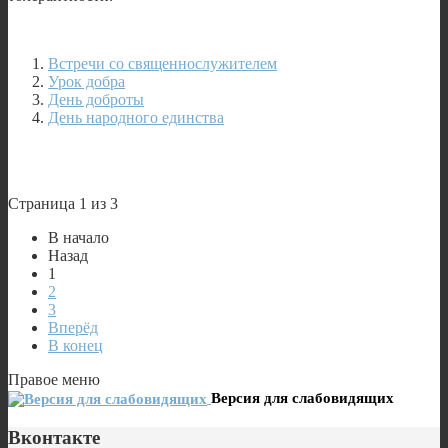
Встречи со священнослужителем
Урок добра
День доброты
День народного единства
Страница 1 из 3
В начало
Назад
1
2
3
Вперёд
В конец
Правое меню
Версия для слабовидящих
Вконтакте