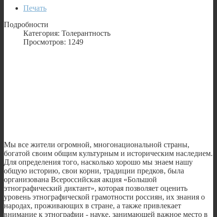
Печать
Подробности
Категория: Толерантность
Просмотров: 1249
Мы все жители огромной, многонациональной страны,
богатой своим общим культурным и историческим наследием.
Для определения того, насколько хорошо мы знаем нашу
общую историю, свои корни, традиции предков, была
организована Всероссийская акция «Большой
этнографический диктант», которая позволяет оценить
уровень этнографической грамотности россиян, их знания о
народах, проживающих в стране, а также привлекает
внимание к этнографии - науке, занимающей важное место в