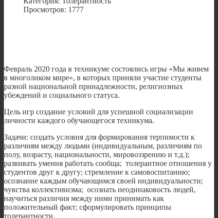
Категория: Толерантность
Просмотров: 1777
Февраль 2020 года в техникуме состоялись игры «Мы живем
в многоликом мире», в которых приняли участие студенты
разной национальной принадлежности, религиозных
убеждений и социального статуса.
Цель игр создание условий для успешной социализации
личности каждого обучающегося техникума.
Задачи: создать условия для формирования терпимости к
различиям между людьми (индивидуальным, различиям по
полу, возрасту, национальности, мировоззрению и т.д.);
развивать умения работать сообща; толерантное отношения у
студентов друг к другу; стремление к самовоспитанию;
осознание каждым обучающимся своей индивидуальности;
чувства коллективизма; осознать неодинаковость людей,
научиться различия между ними принимать как
положительный факт; сформулировать принципы
толерантности.