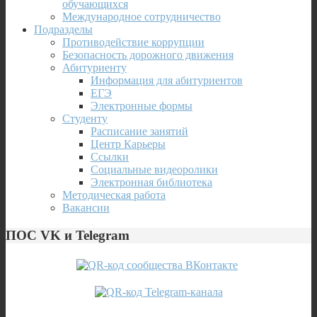
обучающихся
Международное сотрудничество
Подразделы
Противодействие коррупции
Безопасность дорожного движения
Абитуриенту
Информация для абитуриентов
ЕГЭ
Электронные формы
Студенту
Расписание занятий
Центр Карьеры
Ссылки
Социальные видеоролики
Электронная библиотека
Методическая работа
Вакансии
ПОС VK и Telegram