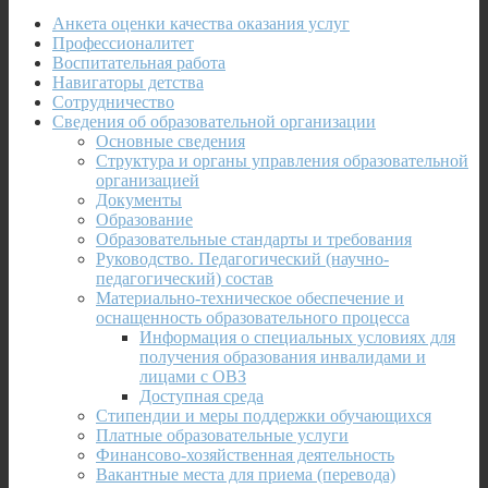
Анкета оценки качества оказания услуг
Профессионалитет
Воспитательная работа
Навигаторы детства
Сотрудничество
Сведения об образовательной организации
Основные сведения
Структура и органы управления образовательной
организацией
Документы
Образование
Образовательные стандарты и требования
Руководство. Педагогический (научно-
педагогический) состав
Материально-техническое обеспечение и
оснащенность образовательного процесса
Информация о специальных условиях для
получения образования инвалидами и
лицами с ОВЗ
Доступная среда
Стипендии и меры поддержки обучающихся
Платные образовательные услуги
Финансово-хозяйственная деятельность
Вакантные места для приема (перевода)