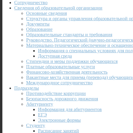
Сотрудничество
Сведения об образовательной организации
Основные сведения
Структура и органы управления образовательной о
Документы
Образование
Образовательные стандарты и требования
Руководство. Педагогический (научно-педагогическ
Материально-техническое обеспечение и оснащенно
Информация о специальных условиях для пол
Доступная среда
Стипендии и меры поддержки обучающихся
Платные образовательные услуги
Финансово-хозяйственная деятельность
Вакантные места для приема (перевода) обучающих
Международное сотрудничество
Подразделы
Противодействие коррупции
Безопасность дорожного движения
Абитуриенту
Информация для абитуриентов
ЕГЭ
Электронные формы
Студенту
Расписание занятий