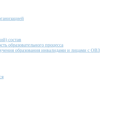
рганизацией
ий) состав
сть образовательного процесса
учения образования инвалидами и лицами с ОВЗ
ся