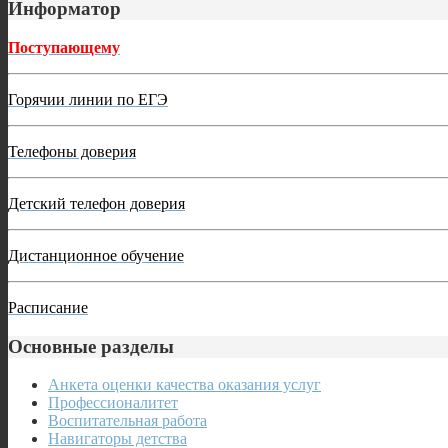
Информатор
Поступающему
Горячии линии по ЕГЭ
Телефоны доверия
Детский телефон доверия
Дистанционное обучение
Расписание
Основные разделы
Анкета оценки качества оказания услуг
Профессионалитет
Воспитательная работа
Навигаторы детства