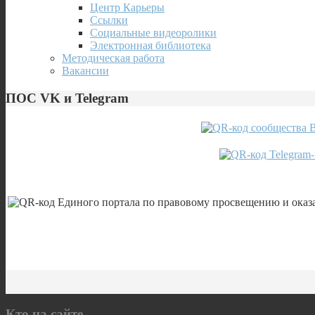
Центр Карьеры
Ссылки
Социальные видеоролики
Электронная библиотека
Методическая работа
Вакансии
ПОС VK и Telegram
Кто на сайте