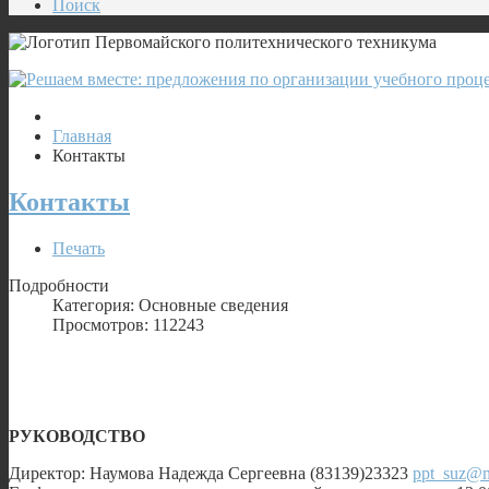
Поиск
Главная
Контакты
Контакты
Печать
Подробности
Категория: Основные сведения
Просмотров: 112243
РУКОВОДСТВО
Директор: Наумова Надежда Сергеевна (83139)23323
ppt_suz@m