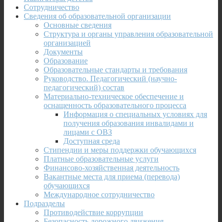
Сотрудничество
Сведения об образовательной организации
Основные сведения
Структура и органы управления образовательной
организацией
Документы
Образование
Образовательные стандарты и требования
Руководство. Педагогический (научно-
педагогический) состав
Материально-техническое обеспечение и
оснащенность образовательного процесса
Информация о специальных условиях для
получения образования инвалидами и
лицами с ОВЗ
Доступная среда
Стипендии и меры поддержки обучающихся
Платные образовательные услуги
Финансово-хозяйственная деятельность
Вакантные места для приема (перевода)
обучающихся
Международное сотрудничество
Подразделы
Противодействие коррупции
Безопасность дорожного движения