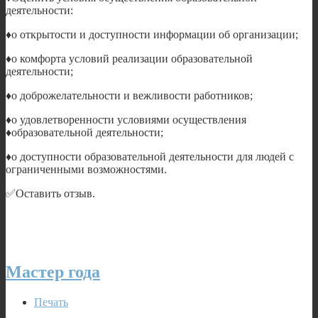
деятельности:
♦️o открытости и доступности информации об организации;
♦️o комфорта условий реализации образовательной
деятельности;
♦️o доброжелательности и вежливости работников;
♦️o удовлетворенности условиями осуществления
♦️образовательной деятельности;
♦️o доступности образовательной деятельности для людей с
ограниченными возможностями.
✅Оставить отзыв.
Мастер года
Печать