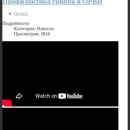
Профилактика гриппа и ОРВИ
Печать
Подробности
Категория: Новости
Просмотров: 3818