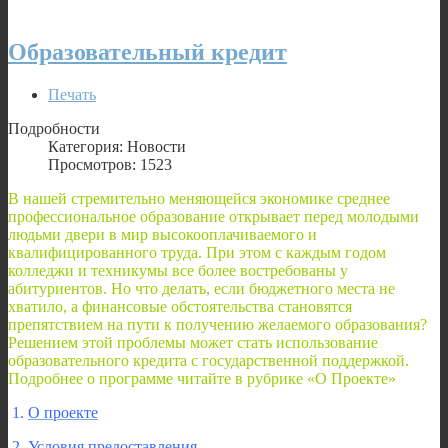
Образовательный кредит
Печать
Подробности
Категория: Новости
Просмотров: 1523
В нашей стремительно меняющейся экономике среднее
профессиональное образование открывает перед молодыми
людьми двери в мир высокооплачиваемого и
квалифицированного труда. При этом с каждым годом
колледжи и техникумы все более востребованы у
абитуриентов. Но что делать, если бюджетного места не
хватило, а финансовые обстоятельства становятся
препятствием на пути к получению желаемого образования?
Решением этой проблемы может стать использование
образовательного кредита с государственной поддержкой.
Подробнее о программе читайте в рубрике «О Проекте»
1.
О проекте
2.
Условия предоставления