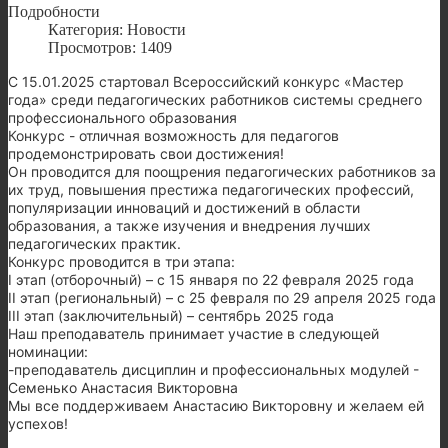
Подробности
Категория: Новости
Просмотров: 1409
С 15.01.2025 стартовал Всероссийский конкурс «Мастер
года» среди педагогических работников системы среднего
профессионального образования
Конкурс - отличная возможность для педагогов
продемонстрировать свои достижения!
Он проводится для поощрения педагогических работников за
их труд, повышения престижа педагогических профессий,
популяризации инноваций и достижений в области
образования, а также изучения и внедрения лучших
педагогических практик.
Конкурс проводится в три этапа:
I этап (отборочный) – с 15 января по 22 февраля 2025 года
II этап (региональный) – с 25 февраля по 29 апреля 2025 года
III этап (заключительный) – сентябрь 2025 года
Наш преподаватель принимает участие в следующей
номинации:
-преподаватель дисциплин и профессиональных модулей -
Семенько Анастасия Викторовна
Мы все поддерживаем Анастасию Викторовну и желаем ей
успехов!