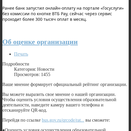
Ранее банк запустил онлайн-оплату на портале «Госуслуги»
без комиссии по кнопке ВТБ Pay, сейчас через сервис
проходит более 300 тысяч оплат в месяц.
Об оценке организации
Печать
Подробности
Категория: Новости
Просмотров: 1455
Ваше мнение формирует официальный рейтинг организации.
Вы можете выразить свое мнение о нашей организации.
Чтобы оценить условия осуществления образовательной
деятельности, наведите камеру вашего телефона и
отсканируйте QR-код.
Перейдя по ссылке
bus.gov.ru/qrcode/rat...
вы сможете:
♦️Оценить условия осуществления образовательной