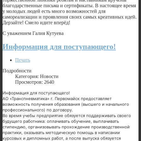
благодарственные письма и сертификаты. В настоящее время
у молодых людей есть много возможностей для
самореализации и проявления своих самых креативных идей.
Дерзайте! Смело идите вперёд!
С уважением Галия Кутуева
Информация для поступающего!
Печать
Подробности
Категория: Новости
Просмотров: 2640
Информация для поступающего!
АО «Транспневматика» г. Первомайск предоставляет
возможность получения образования (высшего и начального
профессионального) по договору.
Во время учебы предприятие обязуется поддерживать своего
будущего работника: оплачивать обучение, выплачивать
стипендию, организовывать прохождение производственной
практики, оказывать методическую помощь в написании
курсовых и дипломных работ, а после выпуска обязуется