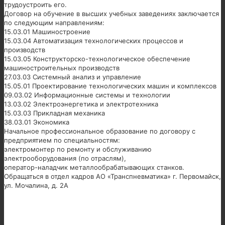
трудоустроить его.
Договор на обучение в высших учебных заведениях заключается
по следующим направлениям:
15.03.01 Машиностроение
15.03.04 Автоматизация технологических процессов и
производств
15.03.05 Конструкторско-технологическое обеспечение
машиностроительных производств
27.03.03 Системный анализ и управление
15.05.01 Проектирование технологических машин и комплексов
09.03.02 Информационные системы и технологии
13.03.02 Электроэнергетика и электротехника
15.03.03 Прикладная механика
38.03.01 Экономика
Начальное профессиональное образование по договору с
предприятием по специальностям:
электромонтер по ремонту и обслуживанию
электрооборудования (по отраслям),
оператор-наладчик металлообрабатывающих станков.
Обращаться в отдел кадров АО «Транспневматика» г. Первомайск,
ул. Мочалина, д. 2А