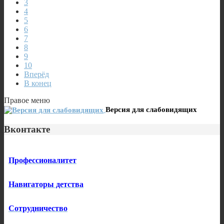
3
4
5
6
7
8
9
10
Вперёд
В конец
Правое меню
Версия для слабовидящих
Вконтакте
Профессионалитет
Навигаторы детства
Сотрудничество