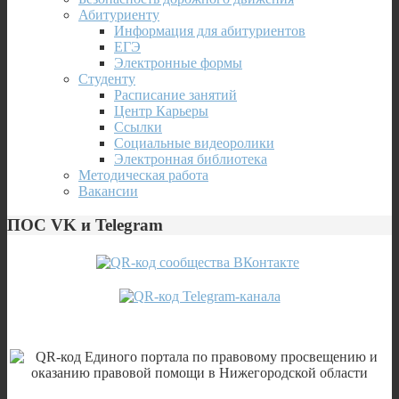
Абитуриенту
Информация для абитуриентов
ЕГЭ
Электронные формы
Студенту
Расписание занятий
Центр Карьеры
Ссылки
Социальные видеоролики
Электронная библиотека
Методическая работа
Вакансии
ПОС VK и Telegram