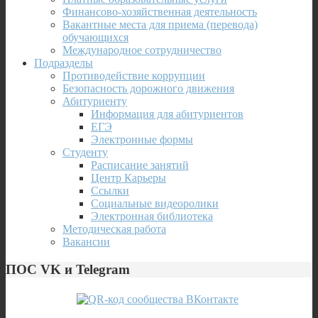
Финансово-хозяйственная деятельность
Вакантные места для приема (перевода)
обучающихся
Международное сотрудничество
Подразделы
Противодействие коррупции
Безопасность дорожного движения
Абитуриенту
Информация для абитуриентов
ЕГЭ
Электронные формы
Студенту
Расписание занятий
Центр Карьеры
Ссылки
Социальные видеоролики
Электронная библиотека
Методическая работа
Вакансии
ПОС VK и Telegram