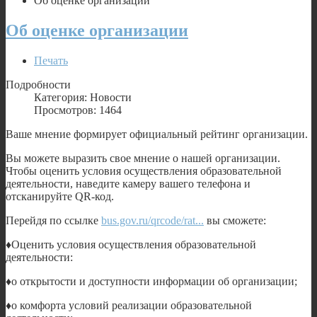
Об оценке организации
Об оценке организации
Печать
Подробности
Категория: Новости
Просмотров: 1464
Ваше мнение формирует официальный рейтинг организации.
Вы можете выразить свое мнение о нашей организации.
Чтобы оценить условия осуществления образовательной
деятельности, наведите камеру вашего телефона и
отсканируйте QR-код.
Перейдя по ссылке
bus.gov.ru/qrcode/rat...
вы сможете:
♦️Оценить условия осуществления образовательной
деятельности:
♦️o открытости и доступности информации об организации;
♦️o комфорта условий реализации образовательной