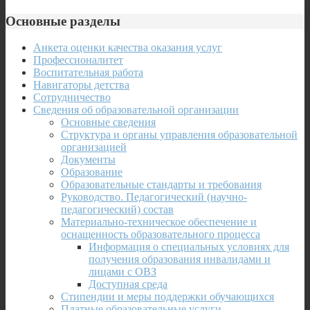
Основные разделы
Анкета оценки качества оказания услуг
Профессионалитет
Воспитательная работа
Навигаторы детства
Сотрудничество
Сведения об образовательной организации
Основные сведения
Структура и органы управления образовательной
организацией
Документы
Образование
Образовательные стандарты и требования
Руководство. Педагогический (научно-
педагогический) состав
Материально-техническое обеспечение и
оснащенность образовательного процесса
Информация о специальных условиях для
получения образования инвалидами и
лицами с ОВЗ
Доступная среда
Стипендии и меры поддержки обучающихся
Платные образовательные услуги