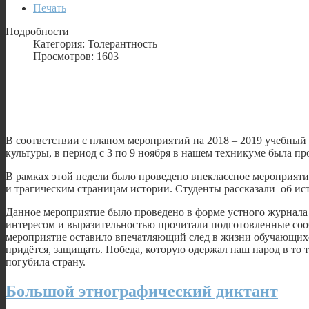
Печать
Подробности
Категория: Толерантность
Просмотров: 1603
В соответствии с планом мероприятий на 2018 – 2019 учебны
культуры, в период с 3 по 9 ноября в нашем техникуме была п
В рамках этой недели было проведено внеклассное мероприяти
и трагическим страницам истории. Студенты рассказали об ис
Данное мероприятие было проведено в форме устного журнала
интересом и выразительностью прочитали подготовленные соо
мероприятие оставило впечатляющий след в жизни обучающихся
придётся, защищать. Победа, которую одержал наш народ в то т
погубила страну.
Большой этнографический диктант