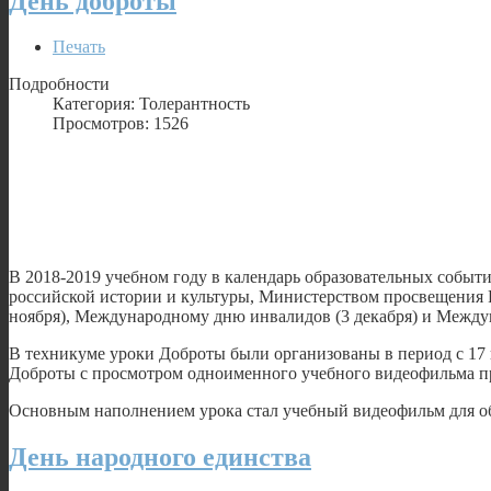
День доброты
Печать
Подробности
Категория: Толерантность
Просмотров: 1526
В 2018-2019 учебном году в календарь образовательных собы
российской истории и культуры, Министерством просвещения
ноября), Международному дню инвалидов (3 декабря) и Между
В техникуме уроки Доброты были организованы в период с 17 п
Доброты с просмотром одноименного учебного видеофильма пр
Основным наполнением урока стал учебный видеофильм для о
День народного единства