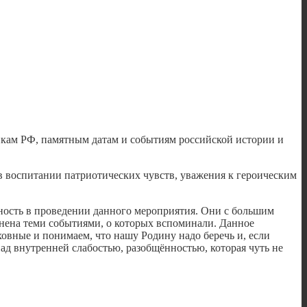
икам РФ, памятным датам и событиям российской истории и
в воспитании патриотических чувств, уважения к героическим
ность в проведении данного мероприятия. Они с большим
нена теми событиями, о которых вспоминали. Данное
овные и понимаем, что нашу Родину надо беречь и, если
над внутренней слабостью, разобщённостью, которая чуть не