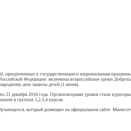
тий, приуроченных к государственным и национальным праздни
 Российской Федерации включены всероссийские уроки Доброт
народному дню защиты детей (1 июня).
о 21 декабря 2018 года. Организаторами уроков стали кураторы
ошли в группах 1,2,3,4 курсов.
бучающихся, который размещен на официальном сайте Министе