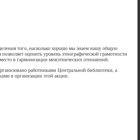
деления того, насколько хорошо мы знаем нашу общую
я позволяет оценить уровень этнографической грамотности
е место в гармонизации межэтнических отношений.
организовано работниками Центральной библиотеки, а
ами в организации этой акции.