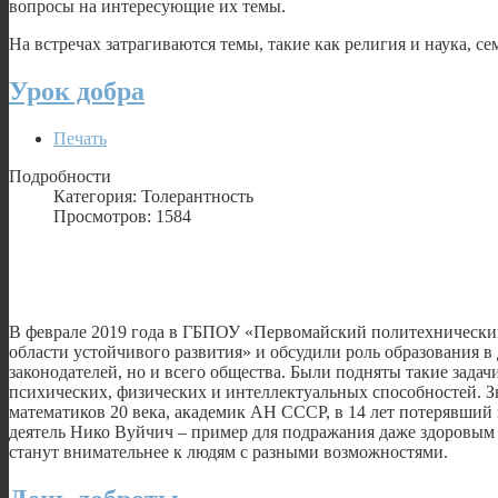
вопросы на интересующие их темы.
На встречах затрагиваются темы, такие как религия и наука, с
Урок добра
Печать
Подробности
Категория: Толерантность
Просмотров: 1584
В феврале 2019 года в ГБПОУ «Первомайский политехнически
области устойчивого развития» и обсудили роль образования в
законодателей, но и всего общества. Были подняты такие зада
психических, физических и интеллектуальных способностей. З
математиков 20 века, академик АН СССР, в 14 лет потерявший
деятель Нико Вуйчич – пример для подражания даже здоровым 
станут внимательнее к людям с разными возможностями.