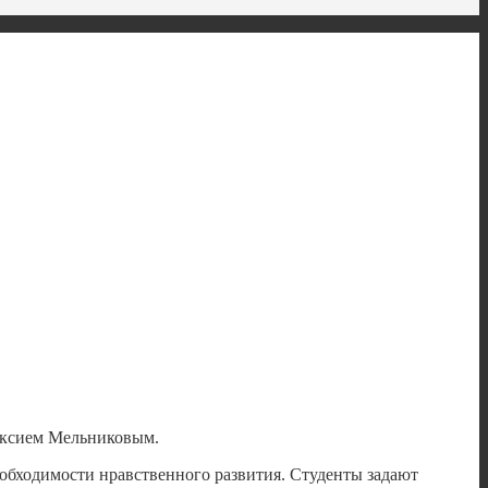
лексием Мельниковым.
обходимости нравственного развития. Студенты задают