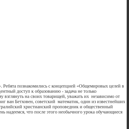
. Ребята познакомились с концепцией «Общемировых целей в
ентный доступ к образованию - задача не только
му взглянуть на своих товарищей, уважать их независимо от
иг ван Бетховен, советский математик, один из известнейших
встралийский христианский проповедник и общественный
нь надеемся, что после этого необычного урока обучающиеся