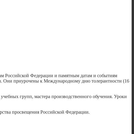
кам Российской Федерации и памятным датам и событиям
ы. Они приурочены к Международному дню толерантности (16
 учебных групп, мастера производственного обучения. Уроки
рства просвещения Российской Федерации.