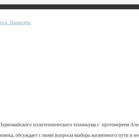
в Первомайского политехнического техникума с протоиереем А
овека, обсуждает с ними вопросы выбора жизненного пути и не