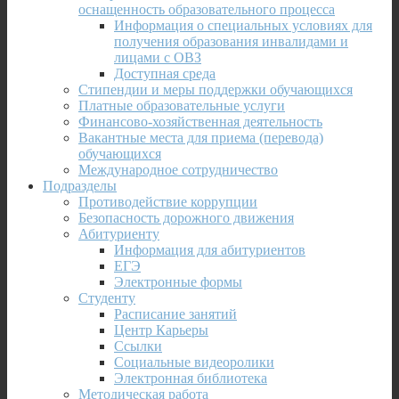
оснащенность образовательного процесса
Информация о специальных условиях для
получения образования инвалидами и
лицами с ОВЗ
Доступная среда
Стипендии и меры поддержки обучающихся
Платные образовательные услуги
Финансово-хозяйственная деятельность
Вакантные места для приема (перевода)
обучающихся
Международное сотрудничество
Подразделы
Противодействие коррупции
Безопасность дорожного движения
Абитуриенту
Информация для абитуриентов
ЕГЭ
Электронные формы
Студенту
Расписание занятий
Центр Карьеры
Ссылки
Социальные видеоролики
Электронная библиотека
Методическая работа