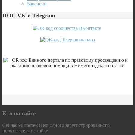
Вакансии
ПОС VK и Telegram
Кто на сайте
Сейчас 96 гостей и ни одного зарегистрированного
пользователя на сайте