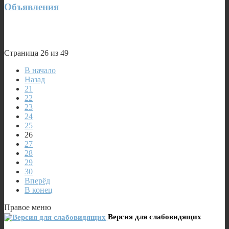
Объявления
Страница 26 из 49
В начало
Назад
21
22
23
24
25
26
27
28
29
30
Вперёд
В конец
Правое меню
Версия для слабовидящих