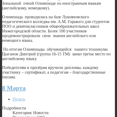
Зональной очной Олимпиаде по иностранным языкам
(английскому, немецкому).
Олимпиада проводилась на базе Лукояновского
педагогического колледжа им. А.М. Горького для студентов
ПОО и девятиклассников общеобразовательных школ
Нижегородской области. Более 100 участников
продемонстрировали свои знания английского или
немецкого языка.
По итогам Олимпиады обучающийся нашего техникума
Цыганов Дмитрий (группа 16-15 ТМ) занял третье место по
английскому языку.
Победителям и призёрам вручили дипломы, каждому
участнику – сертификат, а педагогам – благодарственные
письма.
8 Марта
Печать
Подробности
Категория: Новости