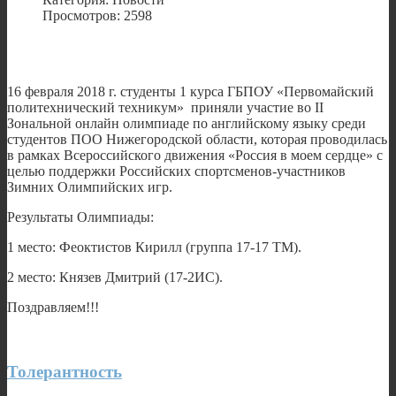
Просмотров: 2598
16 февраля 2018 г. студенты 1 курса ГБПОУ «Первомайский
политехнический техникум» приняли участие во II
Зональной онлайн олимпиаде по английскому языку среди
студентов ПОО Нижегородской области, которая проводилась
в рамках Всероссийского движения «Россия в моем сердце» с
целью поддержки Российских спортсменов-участников
Зимних Олимпийских игр.
Результаты Олимпиады:
1 место: Феоктистов Кирилл (группа 17-17 ТМ).
2 место: Князев Дмитрий (17-2ИС).
Поздравляем!!!
Толерантность