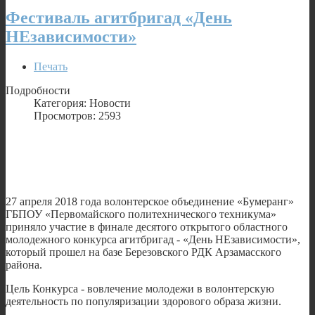
Фестиваль агитбригад «День
НЕзависимости»
Печать
Подробности
Категория: Новости
Просмотров: 2593
27 апреля 2018 года волонтерское объединение «Бумеранг»
ГБПОУ «Первомайского политехнического техникума»
приняло участие в финале десятого открытого областного
молодежного конкурса агитбригад - «День НЕзависимости»,
который прошел на базе Березовского РДК Арзамасского
района.
Цель Конкурса - вовлечение молодежи в волонтерскую
деятельность по популяризации здорового образа жизни.