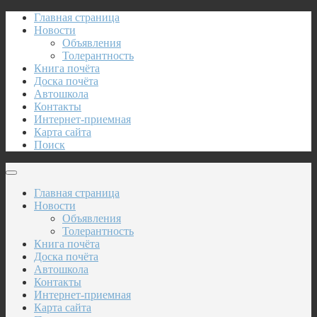
Главная страница
Новости
Объявления
Толерантность
Книга почёта
Доска почёта
Автошкола
Контакты
Интернет-приемная
Карта сайта
Поиск
Главная страница
Новости
Объявления
Толерантность
Книга почёта
Доска почёта
Автошкола
Контакты
Интернет-приемная
Карта сайта