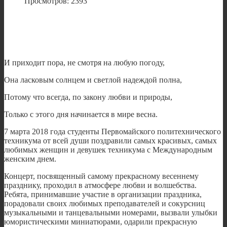
Просмотров: 2393
И приходит пора, не смотря на любую погоду,
Она ласковым солнцем и светлой надеждой полна,
Потому что всегда, по закону любви и природы,
Только с этого дня начинается в мире весна.
7 марта 2018 года студенты Первомайского политехнического
техникума от всей души поздравили самых красивых, самых
любимых женщин и девушек техникума с Международным
женским днем.
Концерт, посвященный самому прекрасному весеннему
празднику, проходил в атмосфере любви и волшебства.
Ребята, принимавшие участие в организации праздника,
порадовали своих любимых преподавателей и сокурсниц
музыкальными и танцевальными номерами, вызвали улыбки
юмористическими миниатюрами, одарили прекрасную