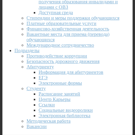
получения образования инвалидами и
лицами с ОВЗ
Доступная среда
Стипендии и меры поддержки обучающихся
Платные образовательные услуги
Финансово-хозяйственная деятельность
Вакантные места для приема (перевода)
обучающихся
Международное сотрудничество
Подразделы
Противодействие коррупции
Безопасность дорожного движения
Абитуриенту
Информация для абитуриентов
ЕГЭ
Электронные формы
Студенту
Расписание занятий
Центр Карьеры
Ссылки
Социальные видеоролики
Электронная библиотека
Методическая работа
Вакансии