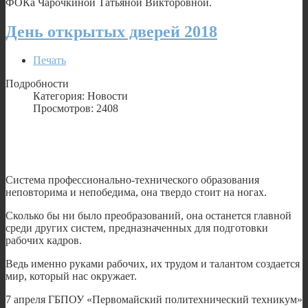
ФОКа Чарочкиной Татьяной Викторовной.
День открытых дверей 2018
Печать
Подробности
Категория: Новости
Просмотров: 2408
Система профессионально-технического образования
неповторима и непобедима, она твердо стоит на ногах.
Сколько бы ни было преобразований, она останется главной
среди других систем, предназначенных для подготовки
рабочих кадров.
Ведь именно руками рабочих, их трудом и талантом создается
мир, который нас окружает.
7 апреля ГБПОУ «Первомайский политехнический техникум»