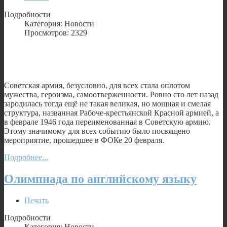
Подробности
Категория: Новости
Просмотров: 2329
Советская армия, безусловно, для всех стала оплотом
мужества, героизма, самоотверженности. Ровно сто лет назад
зародилась тогда ещё не такая великая, но мощная и смелая
структура, названная Рабоче-крестьянской Красной армией, а
в феврале 1946 года переименованная в Советскую армию.
Этому значимому для всех событию было посвящено
мероприятие, прошедшее в ФОКе 20 февраля.
Подробнее...
Олимпиада по английскому языку
Печать
Подробности
Категория: Новости