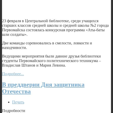
23 февраля в Центральной библиотеке, среди учащихся
старших классов средней школы и средней школы №2 города
Первомайска состоялась конкурсная программа «Аты-баты
шли солдаты».
Две команды соревновались в смелости, ловкости и
находчивости.
Ведущими мероприятия были давние друзья библиотеки
студенты Первомайского политехнического техникума –
Владислав Штанов и Мария Левина.
Подробнее...
В преддверии Дня защитника
Отечества
Печать
Подробности