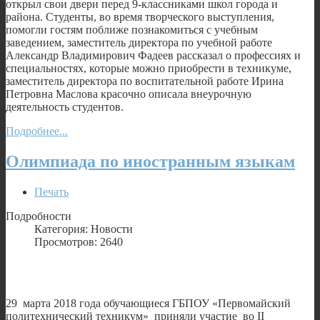
открыл свои двери перед 9-классниками школ города и
района. Студенты, во время творческого выступления,
помогли гостям поближе познакомиться с учебным
заведением, заместитель директора по учебной работе
Александр Владимирович Фадеев рассказал о профессиях и
специальностях, которые можно приобрести в техникуме,
заместитель директора по воспитательной работе Ирина
Петровна Маслова красочно описала внеурочную
деятельность студентов.
Подробнее...
Олимпиада по иностранным языкам
Печать
Подробности
Категория: Новости
Просмотров: 2640
29 марта 2018 года обучающиеся ГБПОУ «Первомайский
политехнический техникум» приняли участие во II