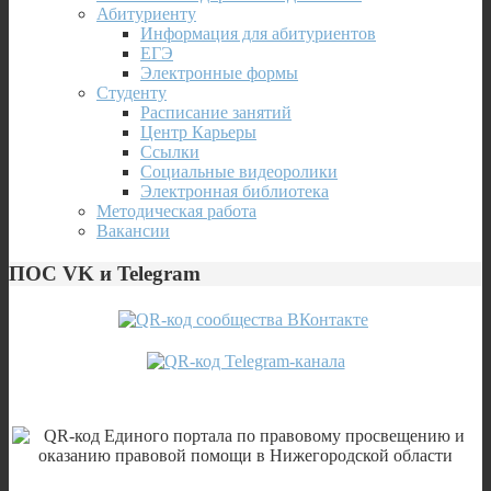
Абитуриенту
Информация для абитуриентов
ЕГЭ
Электронные формы
Студенту
Расписание занятий
Центр Карьеры
Ссылки
Социальные видеоролики
Электронная библиотека
Методическая работа
Вакансии
ПОС VK и Telegram