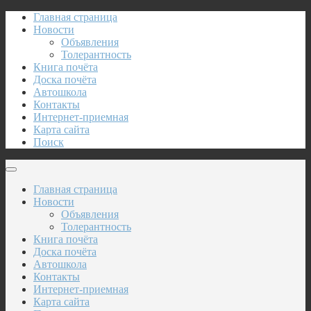
Главная страница
Новости
Объявления
Толерантность
Книга почёта
Доска почёта
Автошкола
Контакты
Интернет-приемная
Карта сайта
Поиск
Главная страница
Новости
Объявления
Толерантность
Книга почёта
Доска почёта
Автошкола
Контакты
Интернет-приемная
Карта сайта