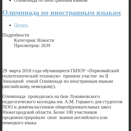
Олимпиада по иностранным языкам
Олимпиада по иностранным языкам
Печать
Подробности
Категория: Новости
Просмотров: 2639
29 марта 2018 года обучающиеся ГБПОУ «Первомайский
политехнический техникум» приняли участие во II
Зональной очной Олимпиаде по иностранным языкам
(английскому, немецкому).
Олимпиада проводилась на базе Лукояновского
педагогического колледжа им. А.М. Горького для студентов
ПОО и девятиклассников общеобразовательных школ
Нижегородской области. Более 100 участников
продемонстрировали свои знания английского или
немецкого языка.