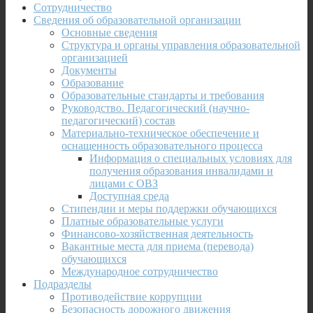
Сотрудничество
Сведения об образовательной организации
Основные сведения
Структура и органы управления образовательной
организацией
Документы
Образование
Образовательные стандарты и требования
Руководство. Педагогический (научно-
педагогический) состав
Материально-техническое обеспечение и
оснащенность образовательного процесса
Информация о специальных условиях для
получения образования инвалидами и
лицами с ОВЗ
Доступная среда
Стипендии и меры поддержки обучающихся
Платные образовательные услуги
Финансово-хозяйственная деятельность
Вакантные места для приема (перевода)
обучающихся
Международное сотрудничество
Подразделы
Противодействие коррупции
Безопасность дорожного движения