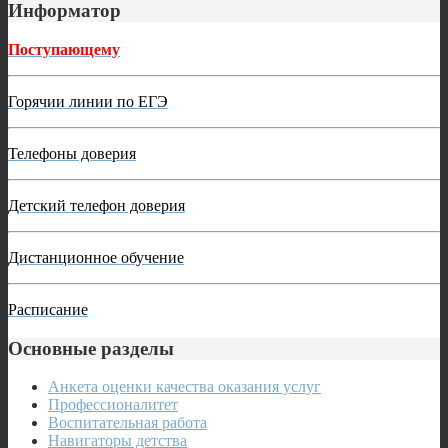
Информатор
Поступающему
Горячии линии по ЕГЭ
Телефоны доверия
Детский телефон доверия
Дистанционное обучение
Расписание
Основные разделы
Анкета оценки качества оказания услуг
Профессионалитет
Воспитательная работа
Навигаторы детства