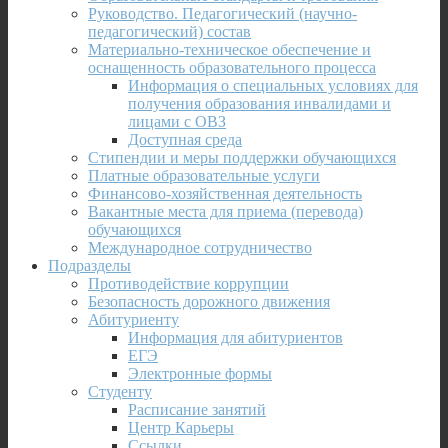
Руководство. Педагогический (научно-
педагогический) состав
Материально-техническое обеспечение и
оснащенность образовательного процесса
Информация о специальных условиях для
получения образования инвалидами и
лицами с ОВЗ
Доступная среда
Стипендии и меры поддержки обучающихся
Платные образовательные услуги
Финансово-хозяйственная деятельность
Вакантные места для приема (перевода)
обучающихся
Международное сотрудничество
Подразделы
Противодействие коррупции
Безопасность дорожного движения
Абитуриенту
Информация для абитуриентов
ЕГЭ
Электронные формы
Студенту
Расписание занятий
Центр Карьеры
Ссылки