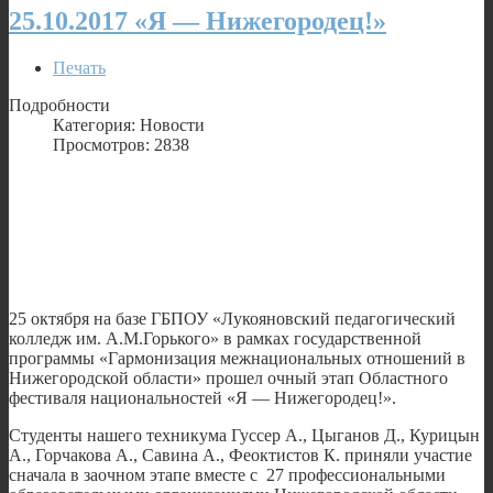
25.10.2017 «Я — Нижегородец!»
Печать
Подробности
Категория: Новости
Просмотров: 2838
25 октября на базе ГБПОУ «Лукояновский педагогический
колледж им. А.М.Горького» в рамках государственной
программы «Гармонизация межнациональных отношений в
Нижегородской области» прошел очный этап Областного
фестиваля национальностей «Я — Нижегородец!».
Студенты нашего техникума Гуссер А., Цыганов Д., Курицын
А., Горчакова А., Савина А., Феоктистов К. приняли участие
сначала в заочном этапе вместе с 27 профессиональными