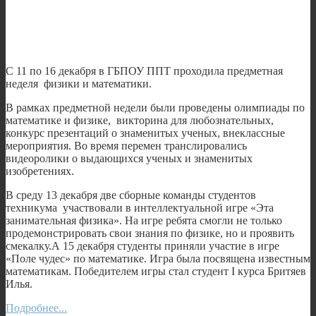
С 11 по 16 декабря в ГБПОУ ППТ проходила предметная
неделя физики и математики.
В рамках предметной недели были проведены олимпиады по
математике и физике, викторина для любознательных,
конкурс презентаций о знаменитых ученых, внеклассные
мероприятия. Во время перемен транслировались
видеоролики о выдающихся ученых и знаменитых
изобретениях.
В среду 13 декабря две сборные команды студентов
техникума участвовали в интеллектуальной игре «Эта
занимательная физика». На игре ребята смогли не только
продемонстрировать свои знания по физике, но и проявить
смекалку.А 15 декабря студенты приняли участие в игре
«Поле чудес» по математике. Игра была посвящена известным
математикам. Победителем игры стал студент I курса Бритяев
Илья.
Подробнее...