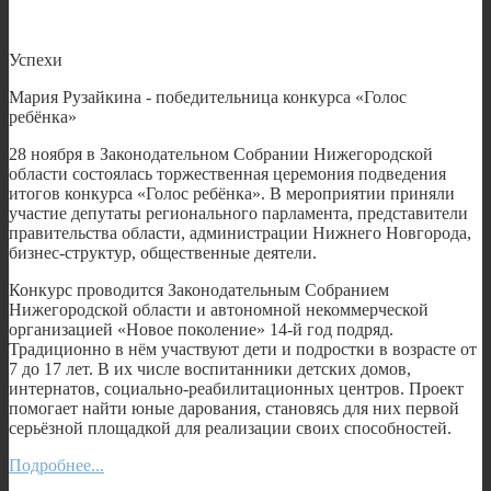
Успехи
Мария Рузайкина - победительница конкурса «Голос
ребёнка»
28 ноября в Законодательном Собрании Нижегородской
области состоялась торжественная церемония подведения
итогов конкурса «Голос ребёнка». В мероприятии приняли
участие депутаты регионального парламента, представители
правительства области, администрации Нижнего Новгорода,
бизнес-структур, общественные деятели.
Конкурс проводится Законодательным Собранием
Нижегородской области и автономной некоммерческой
организацией «Новое поколение» 14-й год подряд.
Традиционно в нём участвуют дети и подростки в возрасте от
7 до 17 лет. В их числе воспитанники детских домов,
интернатов, социально-реабилитационных центров. Проект
помогает найти юные дарования, становясь для них первой
серьёзной площадкой для реализации своих способностей.
Подробнее...