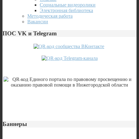
Социальные видеоролики
Электронная библиотека
Методическая работа
Вакансии
ПОС VK и Telegram
Баннеры