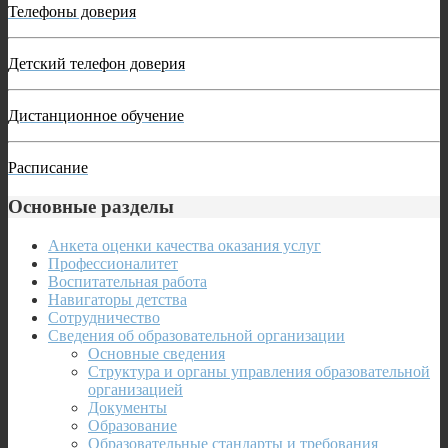
Телефоны доверия
Детский телефон доверия
Дистанционное обучение
Расписание
Основные разделы
Анкета оценки качества оказания услуг
Профессионалитет
Воспитательная работа
Навигаторы детства
Сотрудничество
Сведения об образовательной организации
Основные сведения
Структура и органы управления образовательной
организацией
Документы
Образование
Образовательные стандарты и требования