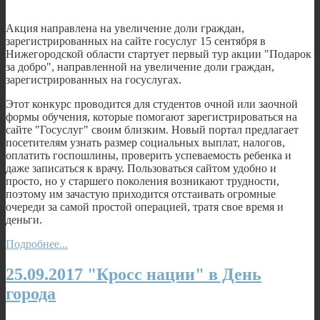
Акция направлена на увеличение доли граждан,
зарегистрированных на сайте госуслуг 15 сентября в
Нижегородской области стартует первый тур акции "Подарок
за добро", направленной на увеличение доли граждан,
зарегистрированных на госуслугах.
Этот конкурс проводится для студентов очной или заочной
формы обучения, которые помогают зарегистрироваться на
сайте "Госуслуг" своим близким. Новый портал предлагает
посетителям узнать размер социальных выплат, налогов,
оплатить госпошлины, проверить успеваемость ребенка и
даже записаться к врачу. Пользоваться сайтом удобно и
просто, но у старшего поколения возникают трудности,
поэтому им зачастую приходится отстаивать огромные
очереди за самой простой операцией, тратя свое время и
деньги.
Подробнее...
25.09.2017 "Кросс нации" в День
города