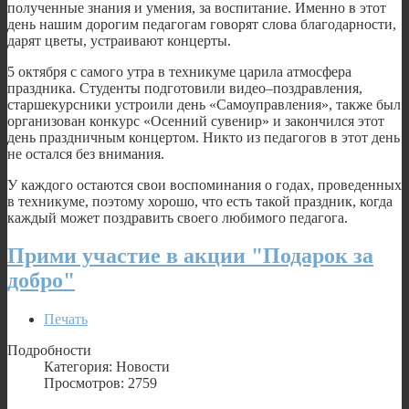
полученные знания и умения, за воспитание. Именно в этот
день нашим дорогим педагогам говорят слова благодарности,
дарят цветы, устраивают концерты.
5 октября с самого утра в техникуме царила атмосфера
праздника. Студенты подготовили видео–поздравления,
старшекурсники устроили день «Самоуправления», также был
организован конкурс «Осенний сувенир» и закончился этот
день праздничным концертом. Никто из педагогов в этот день
не остался без внимания.
У каждого остаются свои воспоминания о годах, проведенных
в техникуме, поэтому хорошо, что есть такой праздник, когда
каждый может поздравить своего любимого педагога.
Прими участие в акции "Подарок за
добро"
Печать
Подробности
Категория: Новости
Просмотров: 2759