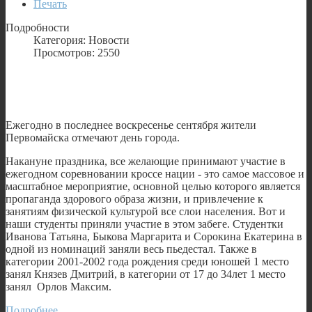
Печать
Подробности
Категория: Новости
Просмотров: 2550
Ежегодно в последнее воскресенье сентября жители
Первомайска отмечают день города.
Накануне праздника, все желающие принимают участие в
ежегодном соревновании кроссе нации - это самое массовое и
масштабное мероприятие, основной целью которого является
пропаганда здорового образа жизни, и привлечение к
занятиям физической культурой все слои населения. Вот и
наши студенты приняли участие в этом забеге. Студентки
Иванова Татьяна, Быкова Маргарита и Сорокина Екатерина в
одной из номинаций заняли весь пьедестал. Также в
категории 2001-2002 года рождения среди юношей 1 место
занял Князев Дмитрий, в категории от 17 до 34лет 1 место
занял Орлов Максим.
Подробнее...