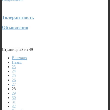
Толерантность
Объявления
Страница 28 из 49
В начало
Назад
23
24
25
26
27
28
29
30
31
32