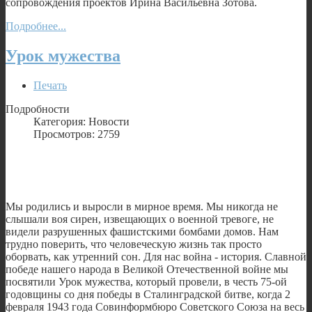
сопровождения проектов Ирина Васильевна Зотова.
Подробнее...
Урок мужества
Печать
Подробности
Категория: Новости
Просмотров: 2759
Мы родились и выросли в мирное время. Мы никогда не
слышали воя сирен, извещающих о военной тревоге, не
видели разрушенных фашистскими бомбами домов. Нам
трудно поверить, что человеческую жизнь так просто
оборвать, как утренний сон. Для нас война - история. Славной
победе нашего народа в Великой Отечественной войне мы
посвятили Урок мужества, который провели, в честь 75-ой
годовщины со дня победы в Сталинградской битве, когда 2
февраля 1943 года Совинформбюро Советского Союза на весь