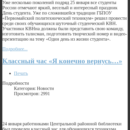
Уже несколько поколений подряд 25 января все студенты
России отмечают яркий, веселый и интересный праздник
День студента. Уже по сложившейся традиции ГБПОУ
«Первомайский политехнический техникум» решил провести
среди своих обучающихся шуточный студенческий КВН.
Участники КВНна должны были представить свою команду,
изготовить талисман, подготовить творческий номер и видео-
презентацию на тему «Один день из жизни студента».
Подробнее...
Классный час «Я конечно вернусь…»
Печать
Подробности
Категория: Новости
Просмотров: 2991
24 января работниками Центральной районной библиотеки
был проведен классный час для обучающихся техникума,