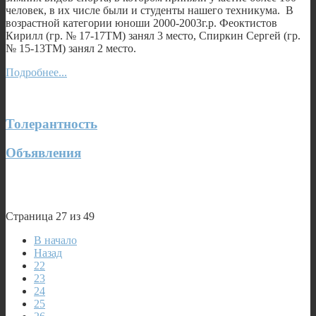
человек, в их числе были и студенты нашего техникума. В
возрастной категории юноши 2000-2003г.р. Феоктистов
Кирилл (гр. № 17-17ТМ) занял 3 место, Спиркин Сергей (гр.
№ 15-13ТМ) занял 2 место.
Подробнее...
Толерантность
Объявления
Страница 27 из 49
В начало
Назад
22
23
24
25