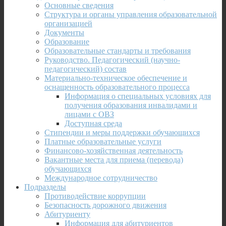
Основные сведения
Структура и органы управления образовательной
организацией
Документы
Образование
Образовательные стандарты и требования
Руководство. Педагогический (научно-
педагогический) состав
Материально-техническое обеспечение и
оснащенность образовательного процесса
Информация о специальных условиях для
получения образования инвалидами и
лицами с ОВЗ
Доступная среда
Стипендии и меры поддержки обучающихся
Платные образовательные услуги
Финансово-хозяйственная деятельность
Вакантные места для приема (перевода)
обучающихся
Международное сотрудничество
Подразделы
Противодействие коррупции
Безопасность дорожного движения
Абитуриенту
Информация для абитуриентов