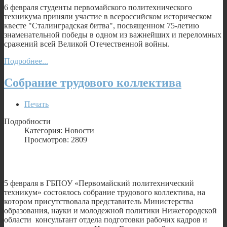
6 февраля студенты первомайского политехнического
техникума приняли участие в всероссийском историческом
квесте "Сталинградская битва", посвященном 75-летию
знаменательной победы в одном из важнейших и переломных
сражений всей Великой Отечественной войны.
Подробнее...
Собрание трудового коллектива
Печать
Подробности
Категория: Новости
Просмотров: 2809
5 февраля в ГБПОУ «Первомайский политехнический
техникум» состоялось собрание трудового коллектива, на
котором присутствовала представитель Министерства
образования, науки и молодежной политики Нижегородской
области консультант отдела подготовки рабочих кадров и