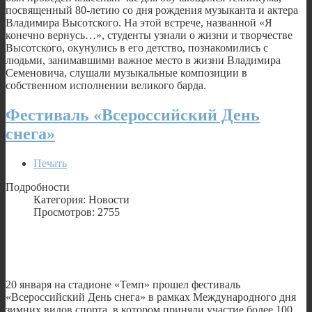
посвященный 80-летию со дня рождения музыканта и актера
Владимира Высотского. На этой встрече, названной «Я
конечно вернусь…», студенты узнали о жизни и творчестве
Высотского, окунулись в его детство, познакомились с
людьми, занимавшими важное место в жизни Владимира
Семеновича, слушали музыкальные композиции в
собственном исполнении великого барда.
Фестиваль «Всероссийский День
снега»
Печать
Подробности
Категория: Новости
Просмотров: 2755
20 января на стадионе «Темп» прошел фестиваль
«Всероссийский День снега» в рамках Международного дня
зимних видов спорта, в котором приняли участие более 100