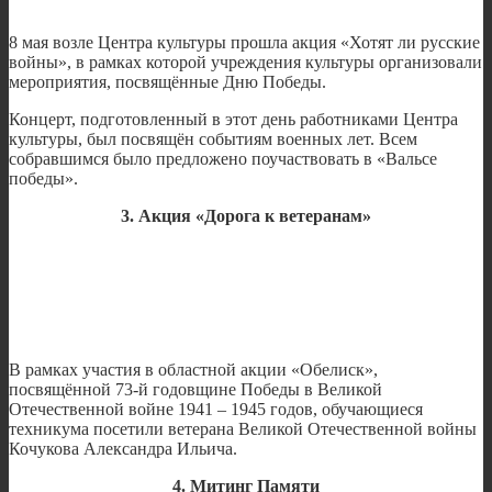
8 мая возле Центра культуры прошла акция «Хотят ли русские
войны», в рамках которой учреждения культуры организовали
мероприятия, посвящённые Дню Победы.
Концерт, подготовленный в этот день работниками Центра
культуры, был посвящён событиям военных лет. Всем
собравшимся было предложено поучаствовать в «Вальсе
победы».
3. Акция «Дорога к ветеранам»
В рамках участия в областной акции «Обелиск»,
посвящённой 73-й годовщине Победы в Великой
Отечественной войне 1941 – 1945 годов, обучающиеся
техникума посетили ветерана Великой Отечественной войны
Кочукова Александра Ильича.
4. Митинг Памяти