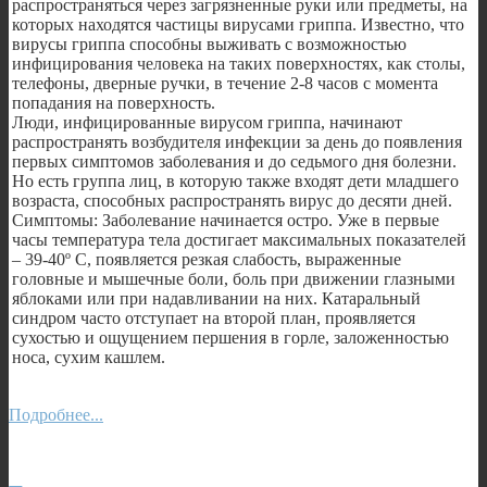
распространяться через загрязненные руки или предметы, на
которых находятся частицы вирусами гриппа. Известно, что
вирусы гриппа способны выживать с возможностью
инфицирования человека на таких поверхностях, как столы,
телефоны, дверные ручки, в течение 2-8 часов с момента
попадания на поверхность.
Люди, инфицированные вирусом гриппа, начинают
распространять возбудителя инфекции за день до появления
первых симптомов заболевания и до седьмого дня болезни.
Но есть группа лиц, в которую также входят дети младшего
возраста, способных распространять вирус до десяти дней.
Симптомы: Заболевание начинается остро. Уже в первые
часы температура тела достигает максимальных показателей
– 39-40º С, появляется резкая слабость, выраженные
головные и мышечные боли, боль при движении глазными
яблоками или при надавливании на них. Катаральный
синдром часто отступает на второй план, проявляется
сухостью и ощущением першения в горле, заложенностью
носа, сухим кашлем.
Подробнее...