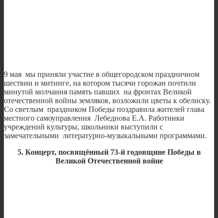
9 мая мы приняли участие в общегородском праздничном
шествии и митинге, на котором тысячи горожан почтили
минутой молчания память павших на фронтах Великой
отечественной войны земляков, возложили цветы к обелиску.
Со светлым праздником Победы поздравила жителей глава
местного самоуправления Лебеднова Е.А. Работники
учреждений культуры, школьники выступили с
замечательными литературно-музыкальными программами.
5. Концерт, посвящённый 73-й годовщине Победы в
Великой Отечественной войне