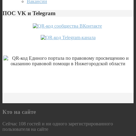
Вакансии
ПОС VK и Telegram
Кто на сайте
Сейчас 108 гостей и ни одного зарегистрированного
пользователя на сайте