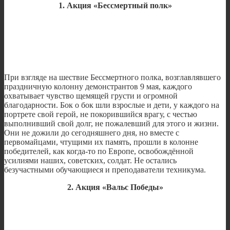
1. Акция «Бессмертный полк»
При взгляде на шествие Бессмертного полка, возглавлявшего
праздничную колонну демонстрантов 9 мая, каждого
охватывает чувство щемящей грусти и огромной
благодарности. Бок о бок шли взрослые и дети, у каждого на
портрете свой герой, не покорившийся врагу, с честью
выполнивший свой долг, не пожалевший для этого и жизни.
Они не дожили до сегодняшнего дня, но вместе с
первомайцами, чтущими их память, прошли в колонне
победителей, как когда-то по Европе, освобождённой
усилиями наших, советских, солдат. Не остались
безучастными обучающиеся и преподаватели техникума.
2. Акция «Вальс Победы»