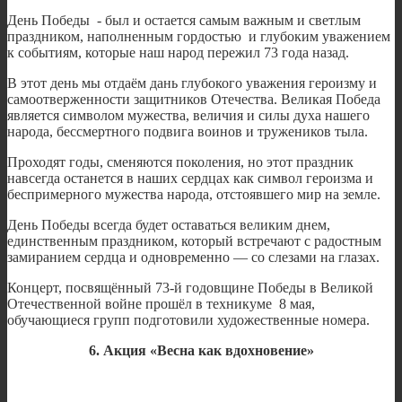
День Победы - был и остается самым важным и светлым
праздником, наполненным гордостью и глубоким уважением
к событиям, которые наш народ пережил 73 года назад.
В этот день мы отдаём дань глубокого уважения героизму и
самоотверженности защитников Отечества. Великая Победа
является символом мужества, величия и силы духа нашего
народа, бессмертного подвига воинов и тружеников тыла.
Проходят годы, сменяются поколения, но этот праздник
навсегда останется в наших сердцах как символ героизма и
беспримерного мужества народа, отстоявшего мир на земле.
День Победы всегда будет оставаться великим днем,
единственным праздником, который встречают с радостным
замиранием сердца и одновременно — со слезами на глазах.
Концерт, посвящённый 73-й годовщине Победы в Великой
Отечественной войне прошёл в техникуме 8 мая,
обучающиеся групп подготовили художественные номера.
6. Акция «Весна как вдохновение»