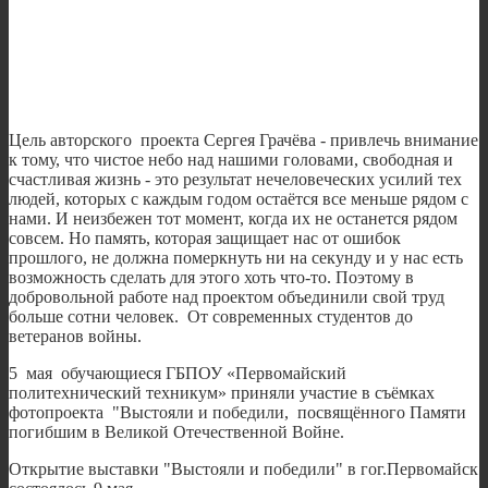
Цель авторского проекта Сергея Грачёва - привлечь внимание
к тому, что чистое небо над нашими головами, свободная и
счастливая жизнь - это результат нечеловеческих усилий тех
людей, которых с каждым годом остаётся все меньше рядом с
нами. И неизбежен тот момент, когда их не останется рядом
совсем. Но память, которая защищает нас от ошибок
прошлого, не должна померкнуть ни на секунду и у нас есть
возможность сделать для этого хоть что-то. Поэтому в
добровольной работе над проектом объединили свой труд
больше сотни человек. От современных студентов до
ветеранов войны.
5 мая обучающиеся ГБПОУ «Первомайский
политехнический техникум» приняли участие в съёмках
фотопроекта "Выстояли и победили, посвящённого Памяти
погибшим в Великой Отечественной Войне.
Открытие выставки "Выстояли и победили" в гог.Первомайск