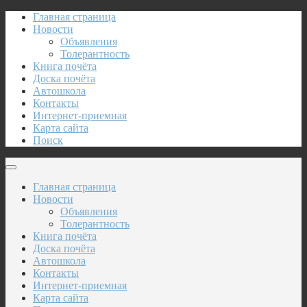
Главная страница
Новости
Объявления
Толерантность
Книга почёта
Доска почёта
Автошкола
Контакты
Интернет-приемная
Карта сайта
Поиск
Главная страница
Новости
Объявления
Толерантность
Книга почёта
Доска почёта
Автошкола
Контакты
Интернет-приемная
Карта сайта