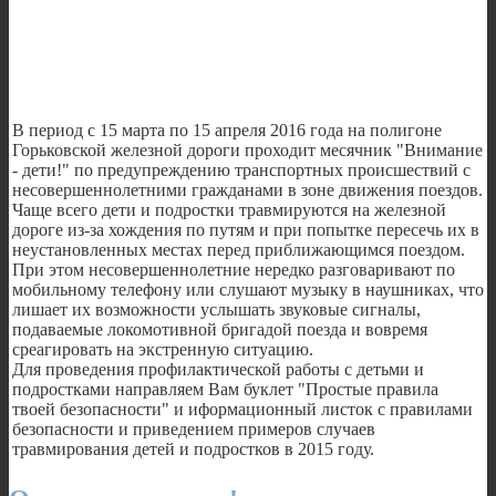
В период с 15 марта по 15 апреля 2016 года на полигоне
Горьковской железной дороги проходит месячник "Внимание
- дети!" по предупреждению транспортных происшествий с
несовершеннолетними гражданами в зоне движения поездов.
Чаще всего дети и подростки травмируются на железной
дороге из-за хождения по путям и при попытке пересечь их в
неустановленных местах перед приближающимся поездом.
При этом несовершеннолетние нередко разговаривают по
мобильному телефону или слушают музыку в наушниках, что
лишает их возможности услышать звуковые сигналы,
подаваемые локомотивной бригадой поезда и вовремя
среагировать на экстренную ситуацию.
Для проведения профилактической работы с детьми и
подростками направляем Вам буклет "Простые правила
твоей безопасности" и иформационный листок с правилами
безопасности и приведением примеров случаев
травмирования детей и подростков в 2015 году.