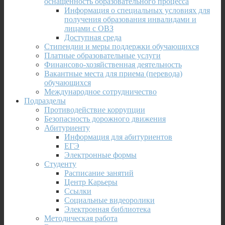
оснащенность образовательного процесса
Информация о специальных условиях для
получения образования инвалидами и
лицами с ОВЗ
Доступная среда
Стипендии и меры поддержки обучающихся
Платные образовательные услуги
Финансово-хозяйственная деятельность
Вакантные места для приема (перевода)
обучающихся
Международное сотрудничество
Подразделы
Противодействие коррупции
Безопасность дорожного движения
Абитуриенту
Информация для абитуриентов
ЕГЭ
Электронные формы
Студенту
Расписание занятий
Центр Карьеры
Ссылки
Социальные видеоролики
Электронная библиотека
Методическая работа