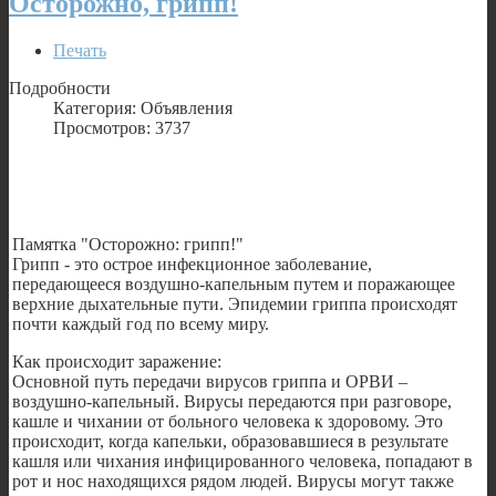
Осторожно, грипп!
Печать
Подробности
Категория: Объявления
Просмотров: 3737
Памятка "Осторожно: грипп!"
Грипп - это острое инфекционное заболевание,
передающееся воздушно-капельным путем и поражающее
верхние дыхательные пути. Эпидемии гриппа происходят
почти каждый год по всему миру.
Как происходит заражение:
Основной путь передачи вирусов гриппа и ОРВИ –
воздушно-капельный. Вирусы передаются при разговоре,
кашле и чихании от больного человека к здоровому. Это
происходит, когда капельки, образовавшиеся в результате
кашля или чихания инфицированного человека, попадают в
рот и нос находящихся рядом людей. Вирусы могут также