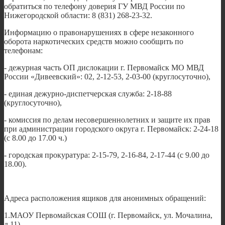
обратиться по телефону доверия ГУ МВД России по
Нижегородской области: 8 (831) 268-23-32.
Информацию о правонарушениях в сфере незаконного
оборота наркотических средств можно сообщить по
телефонам:
- дежурная часть ОП дислокации г. Первомайск МО МВД
России «Дивеевский»: 02, 2-12-53, 2-03-00 (круглосуточно),
- единая дежурно-диспетчерская служба: 2-18-88
(круглосуточно),
- комиссия по делам несовершеннолетних и защите их прав
при администрации городского округа г. Первомайск: 2-24-18
(с 8.00 до 17.00 ч.)
- городская прокуратура: 2-15-79, 2-16-84, 2-17-44 (с 9.00 до
18.00).
Адреса расположения ящиков для анонимных обращений:
1.МАОУ Первомайская СОШ (г. Первомайск, ул. Мочалина,
д.11).