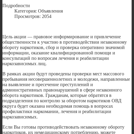
Подробности
Категория: Объявления
Просмотров: 2054
Цель акции — правовое информирование и привлечение
общественности к участию в противодействии незаконному
обороту наркотиков, сбор и проверка оперативно значимой
информации, оказание квалифицированной помощи и
консультаций по вопросам лечения и реабилитации
наркозависимых лиц.
В рамках акции будут проведены проверки мест массового
пребывания несовершеннолетних и молодежи, направленные
на выявление и пресечение преступлений и
административных правонарушений в сфере незаконного
оборота наркотиков. Гражданам, которые обратятся в
подразделения по контролю за оборотом наркотиков ОВД
округа будет оказана необходимая помощь в вопросах
профилактики наркомании, лечения и реабилитации
наркозависимых.
Если Вы готовы противодействовать незаконному обороту
наркотиков, их немедицинскому потреблению, можете