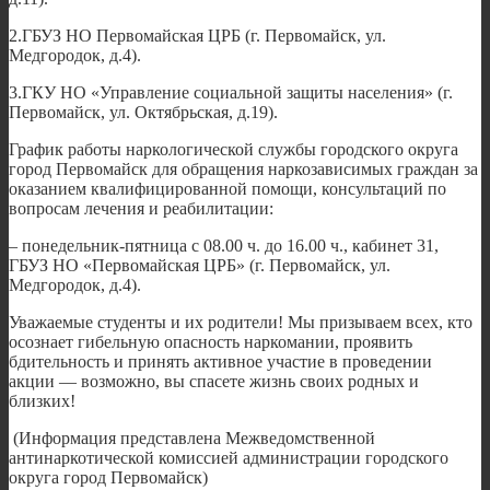
2.ГБУЗ НО Первомайская ЦРБ (г. Первомайск, ул.
Медгородок, д.4).
3.ГКУ НО «Управление социальной защиты населения» (г.
Первомайск, ул. Октябрьская, д.19).
График работы наркологической службы городского округа
город Первомайск для обращения наркозависимых граждан за
оказанием квалифицированной помощи, консультаций по
вопросам лечения и реабилитации:
– понедельник-пятница с 08.00 ч. до 16.00 ч., кабинет 31,
ГБУЗ НО «Первомайская ЦРБ» (г. Первомайск, ул.
Медгородок, д.4).
Уважаемые студенты и их родители! Мы призываем всех, кто
осознает гибельную опасность наркомании, проявить
бдительность и принять активное участие в проведении
акции — возможно, вы спасете жизнь своих родных и
близких!
(Информация представлена Межведомственной
антинаркотической комиссией администрации городского
округа город Первомайск)