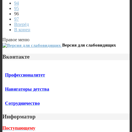
94
95
96
97
Вперёд
В конец
Правое меню
Версия для слабовидящих
Вконтакте
Профессионалитет
Навигаторы детства
Сотрудничество
Информатор
Поступающему