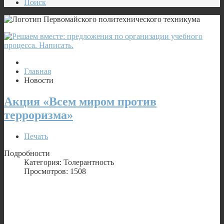
Поиск
Главная
Новости
Акция «Всем миром против
терроризма»
Печать
Подробности
Категория: Толерантность
Просмотров: 1508