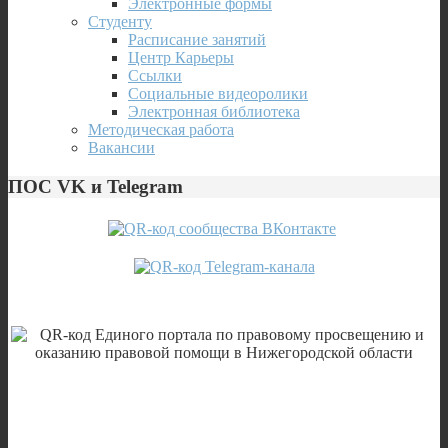
Электронные формы
Студенту
Расписание занятий
Центр Карьеры
Ссылки
Социальные видеоролики
Электронная библиотека
Методическая работа
Вакансии
ПОС VK и Telegram