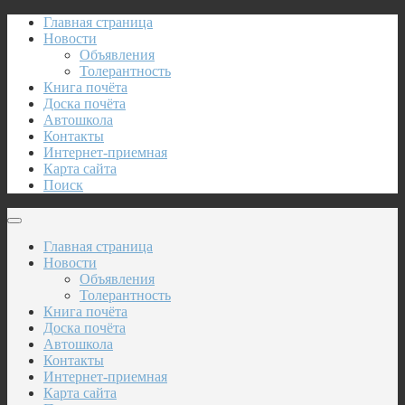
Главная страница
Новости
Объявления
Толерантность
Книга почёта
Доска почёта
Автошкола
Контакты
Интернет-приемная
Карта сайта
Поиск
Главная страница
Новости
Объявления
Толерантность
Книга почёта
Доска почёта
Автошкола
Контакты
Интернет-приемная
Карта сайта