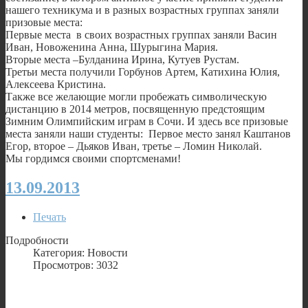
нашего техникума и в разных возрастных группах заняли
призовые места:
Первые места в своих возрастных группах заняли Васин
Иван, Новоженина Анна, Шурыгина Мария.
Вторые места –Булданина Ирина, Кутуев Рустам.
Третьи места получили Горбунов Артем, Катихина Юлия,
Алексеева Кристина.
Также все желающие могли пробежать символическую
дистанцию в 2014 метров, посвященную предстоящим
Зимним Олимпийским играм в Сочи. И здесь все призовые
места заняли наши студенты: Первое место занял Каштанов
Егор, второе – Дьяков Иван, третье – Ломин Николай.
Мы гордимся своими спортсменами!
13.09.2013
Печать
Подробности
Категория: Новости
Просмотров: 3032