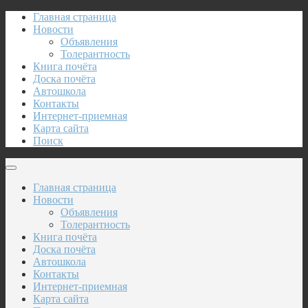
Главная страница
Новости
Объявления
Толерантность
Книга почёта
Доска почёта
Автошкола
Контакты
Интернет-приемная
Карта сайта
Поиск
Главная страница
Новости
Объявления
Толерантность
Книга почёта
Доска почёта
Автошкола
Контакты
Интернет-приемная
Карта сайта