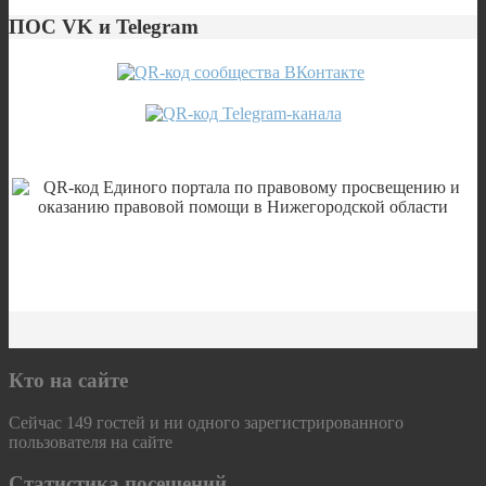
ПОС VK и Telegram
Кто на сайте
Сейчас 149 гостей и ни одного зарегистрированного
пользователя на сайте
Статистика посещений