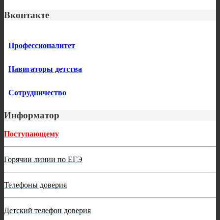
Вконтакте
Профессионалитет
Навигаторы детства
Сотрудничество
Информатор
Поступающему
Горячии линии по ЕГЭ
Телефоны доверия
Детский телефон доверия