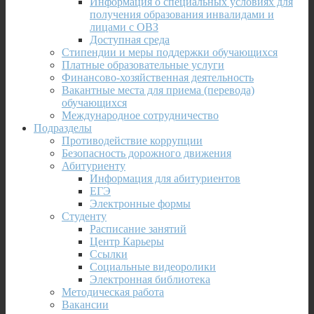
Информация о специальных условиях для
получения образования инвалидами и
лицами с ОВЗ
Доступная среда
Стипендии и меры поддержки обучающихся
Платные образовательные услуги
Финансово-хозяйственная деятельность
Вакантные места для приема (перевода)
обучающихся
Международное сотрудничество
Подразделы
Противодействие коррупции
Безопасность дорожного движения
Абитуриенту
Информация для абитуриентов
ЕГЭ
Электронные формы
Студенту
Расписание занятий
Центр Карьеры
Ссылки
Социальные видеоролики
Электронная библиотека
Методическая работа
Вакансии