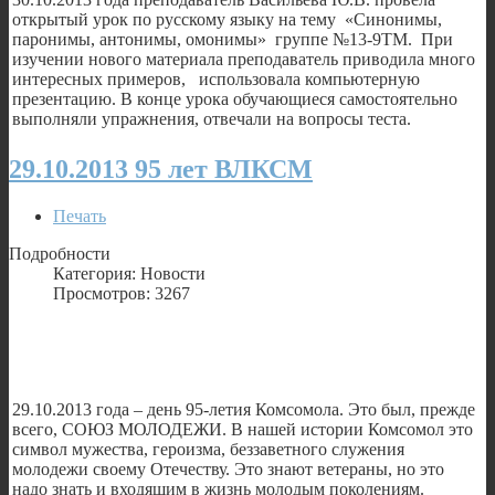
открытый урок по русскому языку на тему «Синонимы,
паронимы, антонимы, омонимы» группе №13-9ТМ. При
изучении нового материала преподаватель приводила много
интересных примеров, использовала компьютерную
презентацию. В конце урока обучающиеся самостоятельно
выполняли упражнения, отвечали на вопросы теста.
29.10.2013 95 лет ВЛКСМ
Печать
Подробности
Категория: Новости
Просмотров: 3267
29.10.2013 года – день 95-летия Комсомола. Это был, прежде
всего, СОЮЗ МОЛОДЕЖИ. В нашей истории Комсомол это
символ мужества, героизма, беззаветного служения
молодежи своему Отечеству. Это знают ветераны, но это
надо знать и входящим в жизнь молодым поколениям.