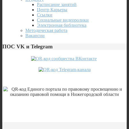
Расписание занятий
Центр Карьеры
Ссылки
Социальные видеоролики
Электронная библиотека
Методическая работа
Вакансии
ПОС VK и Telegram