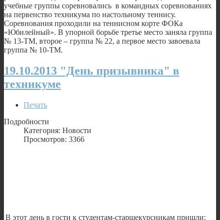
учебные группы соревновались в командных соревнованиях
на первенство техникума по настольному теннису.
Соревнования проходили на теннисном корте ФОКа
«Юбилейный». В упорной борьбе третье место заняла группа
№ 13-ТМ, второе – группа № 22, а первое место завоевала
группа № 10-ТМ.
19.10.2013 "День призывника" в
техникуме
Печать
Подробности
Категория: Новости
Просмотров: 3366
В этот день в гости к студентам-старшекурсникам пришли: