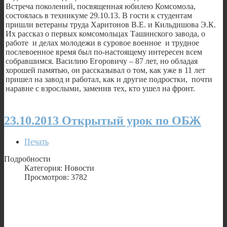
Встреча поколений, посвященная юбилею Комсомола,
состоялась в техникуме 29.10.13. В гости к студентам
пришли ветераны труда Харитонов В.Е. и Кильдишова Э.К.
Их рассказ о первых комсомольцах Ташинского завода, о
работе и делах молодежи в суровое военное и трудное
послевоенное время был по-настоящему интересен всем
собравшимся. Василию Егоровичу – 87 лет, но обладая
хорошей памятью, он рассказывал о том, как уже в 11 лет
пришел на завод и работал, как и другие подростки, почти
наравне с взрослыми, заменив тех, кто ушел на фронт.
23.10.2013 Открытый урок по ОБЖ
Печать
Подробности
Категория: Новости
Просмотров: 3782