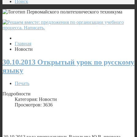
Поиск
Главная
Новости
30.10.2013 Открытый урок по русскому
языку
Печать
Подробности
Категория: Новости
Просмотров: 3636
30.10.2013 года преподаватель Васильева Ю.В. провела