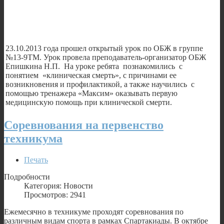
23.10.2013 года прошел открытый урок по ОБЖ в группе
№13-9ТМ. Урок провела преподаватель-организатор ОБЖ
Епишкина Н.П. На уроке ребята познакомились с
понятием «клиническая смерть», с причинами ее
возникновения и профилактикой, а также научились с
помощью тренажера «Максим» оказывать первую
медицинскую помощь при клинической смерти.
Соревнования на первенство
техникума
Печать
Подробности
Категория: Новости
Просмотров: 2941
Ежемесячно в техникуме проходят соревнования по
различным видам спорта в рамках Спартакиады. В октябре