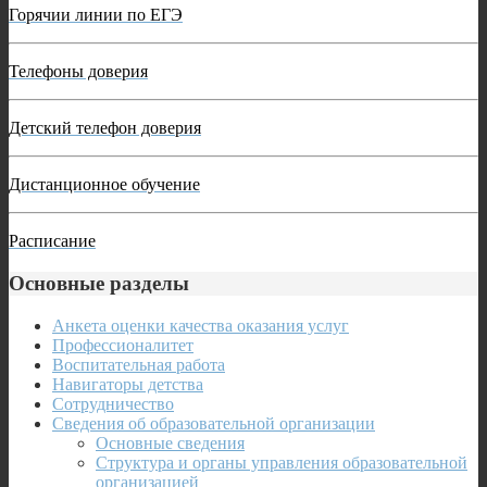
Горячии линии по ЕГЭ
Телефоны доверия
Детский телефон доверия
Дистанционное обучение
Расписание
Основные разделы
Анкета оценки качества оказания услуг
Профессионалитет
Воспитательная работа
Навигаторы детства
Сотрудничество
Сведения об образовательной организации
Основные сведения
Структура и органы управления образовательной
организацией