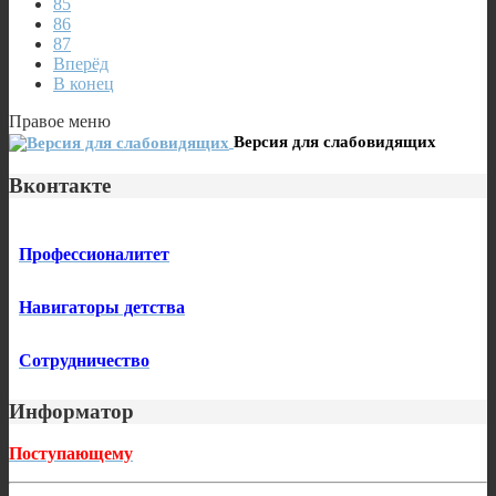
85
86
87
Вперёд
В конец
Правое меню
Версия для слабовидящих
Вконтакте
Профессионалитет
Навигаторы детства
Сотрудничество
Информатор
Поступающему