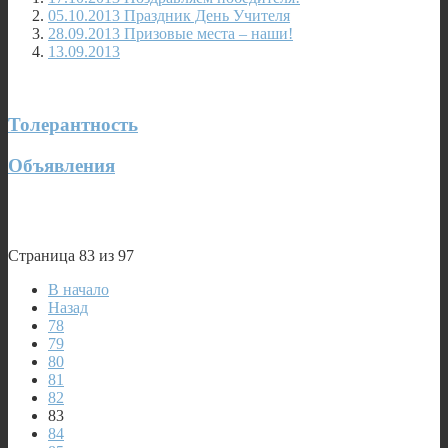
05.10.2013 Праздник День Учителя
28.09.2013 Призовые места – наши!
13.09.2013
Толерантность
Объявления
Страница 83 из 97
В начало
Назад
78
79
80
81
82
83
84