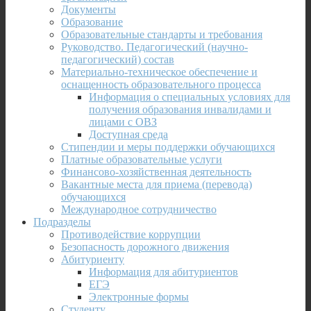
Документы
Образование
Образовательные стандарты и требования
Руководство. Педагогический (научно-
педагогический) состав
Материально-техническое обеспечение и
оснащенность образовательного процесса
Информация о специальных условиях для
получения образования инвалидами и
лицами с ОВЗ
Доступная среда
Стипендии и меры поддержки обучающихся
Платные образовательные услуги
Финансово-хозяйственная деятельность
Вакантные места для приема (перевода)
обучающихся
Международное сотрудничество
Подразделы
Противодействие коррупции
Безопасность дорожного движения
Абитуриенту
Информация для абитуриентов
ЕГЭ
Электронные формы
Студенту