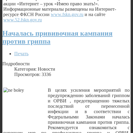
акции «Интернет – урок «Имею право знать!».
Информационные материалы размещены на Интернет-
ресурсе ФКСН России
www.fskn.gov.ru
и на сайте
www.52.fskn.gov.ru
Началась прививочная кампания
против гриппа
Печать
Подробности
Категория: Новости
Просмотров: 3336
В целях усиления мероприятий по
предупреждению заболеваний гриппом
и ОРВИ , предотвращению тяжелых
последствий от перенесенной
инфекции и в соответствии с
Федеральными Законами началась
прививочная кампания против гриппа.
Рекомендуется ознакомиться с
перечнем мер по профилактике гриппа и ОРВИ,