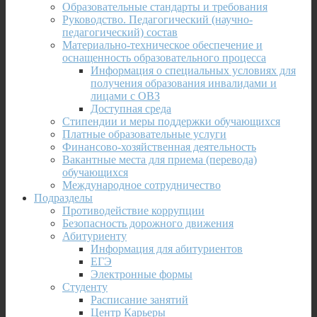
Образовательные стандарты и требования
Руководство. Педагогический (научно-
педагогический) состав
Материально-техническое обеспечение и
оснащенность образовательного процесса
Информация о специальных условиях для
получения образования инвалидами и
лицами с ОВЗ
Доступная среда
Стипендии и меры поддержки обучающихся
Платные образовательные услуги
Финансово-хозяйственная деятельность
Вакантные места для приема (перевода)
обучающихся
Международное сотрудничество
Подразделы
Противодействие коррупции
Безопасность дорожного движения
Абитуриенту
Информация для абитуриентов
ЕГЭ
Электронные формы
Студенту
Расписание занятий
Центр Карьеры