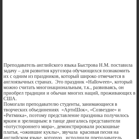
Преподаватель английского языка Быстрова Н.М. поставила
задачу – для развития кругозора обучающихся познакомить
их с одним из праздников, который широко отмечается в
англоязычных странах. Это праздник «Halloween», который
можно считать многонациональным, т.к., развиваясь, он
приобрел традиции и обычаи многих наций, проживающих в
США.
Помогали преподавателю студенты, занимающиеся в
творческих объединениях «АртиШок», «Созвездие» и
«Ритмика», поэтому представление праздника получилось
ярким и зрелищным: в танце двигались представители
«потустороннего мира», демонстрировали роскошные
платья, «ожившие куклы», звучала красивая песня на
английском языке, которую исполнили преподаватель