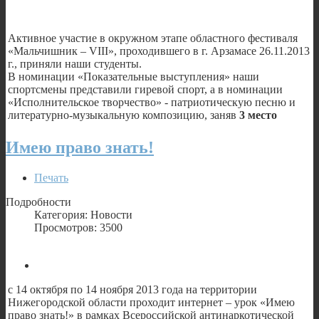
Активное участие в окружном этапе областного фестиваля
«Мальчишник – VIII», проходившего в г. Арзамасе 26.11.2013
г., приняли наши студенты.
В номинации «Показательные выступления» наши
спортсмены представили гиревой спорт, а в номинации
«Исполнительское творчество» - патриотическую песню и
литературно-музыкальную композицию, заняв
3 место
Имею право знать!
Печать
Подробности
Категория: Новости
Просмотров: 3500
с 14 октября по 14 ноября 2013 года на территории
Нижегородской области проходит интернет – урок «Имею
право знать!» в рамках Всероссийской антинаркотической