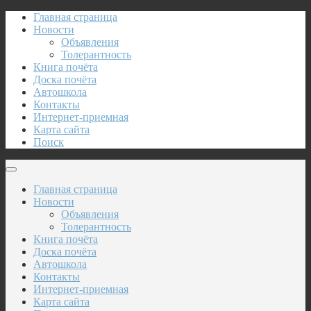
Главная страница
Новости
Объявления
Толерантность
Книга почёта
Доска почёта
Автошкола
Контакты
Интернет-приемная
Карта сайта
Поиск
Главная страница
Новости
Объявления
Толерантность
Книга почёта
Доска почёта
Автошкола
Контакты
Интернет-приемная
Карта сайта