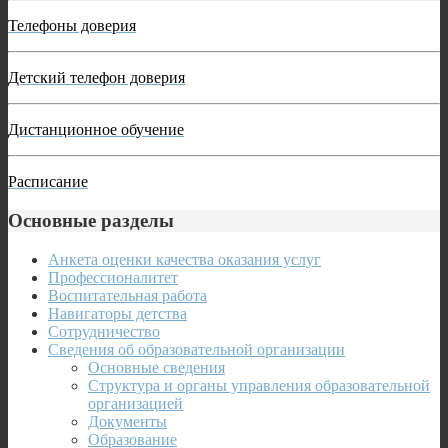
Телефоны доверия
Детский телефон доверия
Дистанционное обучение
Расписание
Основные разделы
Анкета оценки качества оказания услуг
Профессионалитет
Воспитательная работа
Навигаторы детства
Сотрудничество
Сведения об образовательной организации
Основные сведения
Структура и органы управления образовательной
организацией
Документы
Образование