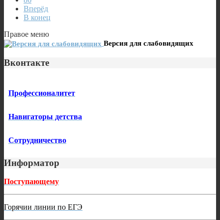
Вперёд
В конец
Правое меню
Версия для слабовидящих
Вконтакте
Профессионалитет
Навигаторы детства
Сотрудничество
Информатор
Поступающему
Горячии линии по ЕГЭ