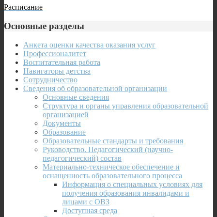
Расписание
Основные разделы
Анкета оценки качества оказания услуг
Профессионалитет
Воспитательная работа
Навигаторы детства
Сотрудничество
Сведения об образовательной организации
Основные сведения
Структура и органы управления образовательной
организацией
Документы
Образование
Образовательные стандарты и требования
Руководство. Педагогический (научно-
педагогический) состав
Материально-техническое обеспечение и
оснащенность образовательного процесса
Информация о специальных условиях для
получения образования инвалидами и
лицами с ОВЗ
Доступная среда