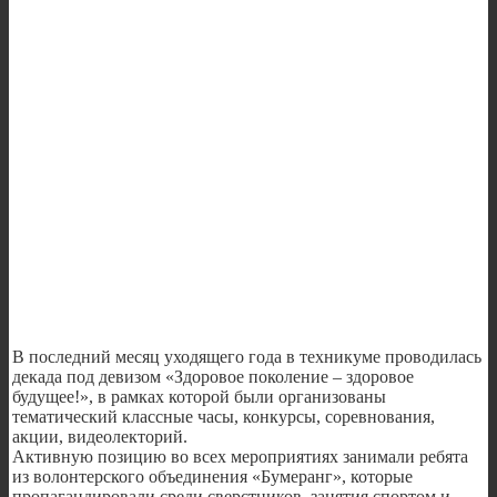
В последний месяц уходящего года в техникуме проводилась
декада под девизом «Здоровое поколение – здоровое
будущее!», в рамках которой были организованы
тематический классные часы, конкурсы, соревнования,
акции, видеолекторий.
Активную позицию во всех мероприятиях занимали ребята
из волонтерского объединения «Бумеранг», которые
пропагандировали среди сверстников занятия спортом и