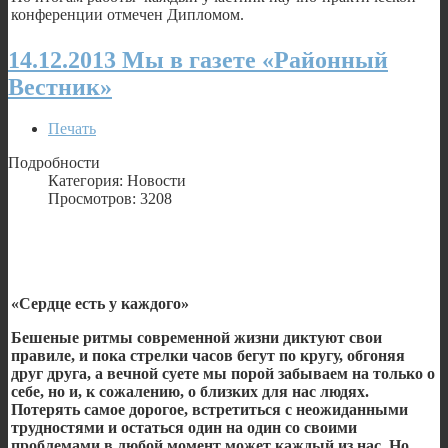
конференции отмечен Дипломом.
14.12.2013 Мы в газете «Районный
Вестник»
Печать
Подробности
Категория: Новости
Просмотров: 3208
«Сердце есть у каждого»
Бешеные ритмы современной жизни диктуют свои
правиле, и пока стрелки часов бегут по кругу, обгоняя
друг друга, а вечной суете мы порой забываем на только о
себе, но и, к сожалению, о близких для нас людях.
Потерять самое дорогое, встретиться с неожиданными
трудностями и остаться один на один со своими
проблемами в любой момент может каждый из нас. Но