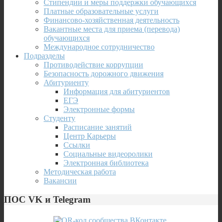
Стипендии и меры поддержки обучающихся
Платные образовательные услуги
Финансово-хозяйственная деятельность
Вакантные места для приема (перевода)
обучающихся
Международное сотрудничество
Подразделы
Противодействие коррупции
Безопасность дорожного движения
Абитуриенту
Информация для абитуриентов
ЕГЭ
Электронные формы
Студенту
Расписание занятий
Центр Карьеры
Ссылки
Социальные видеоролики
Электронная библиотека
Методическая работа
Вакансии
ПОС VK и Telegram