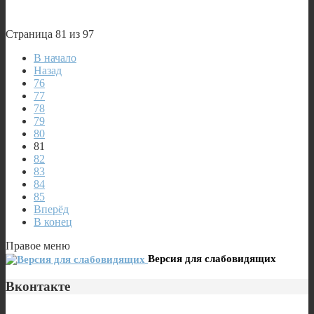
Страница 81 из 97
В начало
Назад
76
77
78
79
80
81
82
83
84
85
Вперёд
В конец
Правое меню
Версия для слабовидящих
Вконтакте