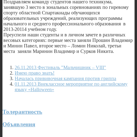
Поздравляем команду студентов нашего техникума,
занявшую 3 место в зональных соревнованиях по гиревому
спорту областной Спартакиады обучающихся
образовательных учреждений, реализующих программы
начального и среднего профессионального образования в
2013-20114 учебном году.
Преуспели наши студенты и в личном зачете в различных
весовых категориях: первые места заняли Прошин Владимир
и Минин Павел, второе место – Ломин Николай, третьи
места заняли Маринин Владимир и Сурков Никита.
26.11.2013 Фестиваль "Мальчишник – VIII"
Имею право знать!
Началась прививочная кампания против гриппа
01.11.2013 Внеклассное мероприятие по английскому
языку «Halloween»
Толерантность
Объявления