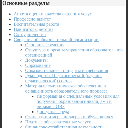
Основные разделы
Анкета оценки качества оказания услуг
Профессионалитет
Воспитательная работа
Навигаторы детства
Сотрудничество
Сведения об образовательной организации
Основные сведения
Структура и органы управления образовательной
организацией
Документы
Образование
Образовательные стандарты и требования
Руководство. Педагогический (научно-
педагогический) состав
Материально-техническое обеспечение и
оснащенность образовательного процесса
Информация о специальных условиях для
получения образования инвалидами и
лицами с ОВЗ
Доступная среда
Стипендии и меры поддержки обучающихся
Платные образовательные услуги
Финансово-хозяйственная деятельность