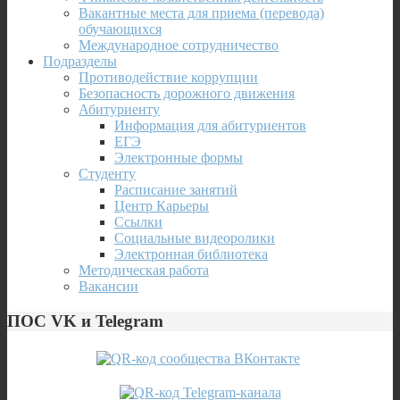
Вакантные места для приема (перевода)
обучающихся
Международное сотрудничество
Подразделы
Противодействие коррупции
Безопасность дорожного движения
Абитуриенту
Информация для абитуриентов
ЕГЭ
Электронные формы
Студенту
Расписание занятий
Центр Карьеры
Ссылки
Социальные видеоролики
Электронная библиотека
Методическая работа
Вакансии
ПОС VK и Telegram