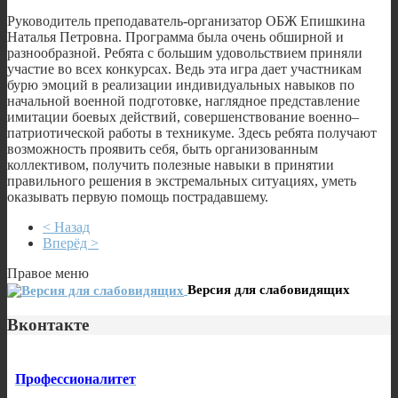
Руководитель преподаватель-организатор ОБЖ Епишкина
Наталья Петровна. Программа была очень обширной и
разнообразной. Ребята с большим удовольствием приняли
участие во всех конкурсах. Ведь эта игра дает участникам
бурю эмоций в реализации индивидуальных навыков по
начальной военной подготовке, наглядное представление
имитации боевых действий, совершенствование военно–
патриотической работы в техникуме. Здесь ребята получают
возможность проявить себя, быть организованным
коллективом, получить полезные навыки в принятии
правильного решения в экстремальных ситуациях, уметь
оказывать первую помощь пострадавшему.
< Назад
Вперёд >
Правое меню
Версия для слабовидящих
Вконтакте
Профессионалитет