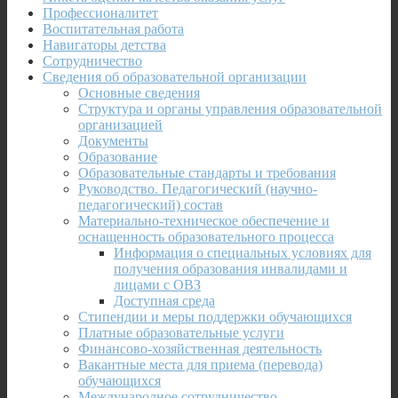
Профессионалитет
Воспитательная работа
Навигаторы детства
Сотрудничество
Сведения об образовательной организации
Основные сведения
Структура и органы управления образовательной
организацией
Документы
Образование
Образовательные стандарты и требования
Руководство. Педагогический (научно-
педагогический) состав
Материально-техническое обеспечение и
оснащенность образовательного процесса
Информация о специальных условиях для
получения образования инвалидами и
лицами с ОВЗ
Доступная среда
Стипендии и меры поддержки обучающихся
Платные образовательные услуги
Финансово-хозяйственная деятельность
Вакантные места для приема (перевода)
обучающихся
Международное сотрудничество