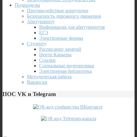
Подразделы
Противодействие коррупции
Безопасность дорожного движения
Абитуриенту
Информация для абитуриентов
ЕГЭ
Электронные формы
Студенту
Расписание занятий
Центр Карьеры
Ссылки
Социальные видеоролики
Электронная библиотека
Методическая работа
Вакансии
ПОС VK и Telegram