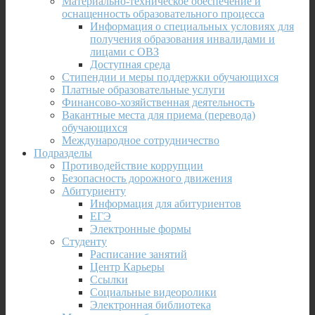
Материально-техническое обеспечение и
оснащенность образовательного процесса
Информация о специальных условиях для
получения образования инвалидами и
лицами с ОВЗ
Доступная среда
Стипендии и меры поддержки обучающихся
Платные образовательные услуги
Финансово-хозяйственная деятельность
Вакантные места для приема (перевода)
обучающихся
Международное сотрудничество
Подразделы
Противодействие коррупции
Безопасность дорожного движения
Абитуриенту
Информация для абитуриентов
ЕГЭ
Электронные формы
Студенту
Расписание занятий
Центр Карьеры
Ссылки
Социальные видеоролики
Электронная библиотека