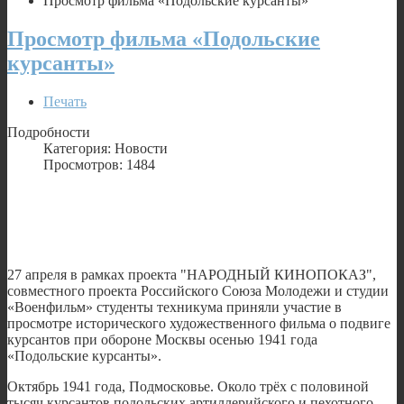
Просмотр фильма «Подольские курсанты»
Просмотр фильма «Подольские
курсанты»
Печать
Подробности
Категория: Новости
Просмотров: 1484
27 апреля в рамках проекта "НАРОДНЫЙ КИНОПОКАЗ",
совместного проекта Российского Союза Молодежи и студии
«Военфильм» студенты техникума приняли участие в
просмотре исторического художественного фильма о подвиге
курсантов при обороне Москвы осенью 1941 года
«Подольские курсанты».
Октябрь 1941 года, Подмосковье. Около трёх с половиной
тысяч курсантов подольских артиллерийского и пехотного