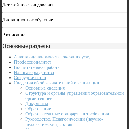
Детский телефон доверия
Дистанционное обучение
Расписание
Основные разделы
Анкета оценки качества оказания услуг
Профессионалитет
Воспитательная работа
Навигаторы детства
Сотрудничество
Сведения об образовательной организации
Основные сведения
Структура и органы управления образовательной
организацией
Документы
Образование
Образовательные стандарты и требования
Руководство. Педагогический (научно-
педагогический) состав