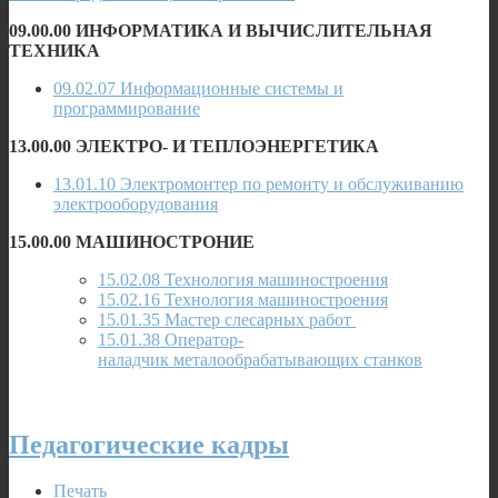
09.00.00 ИНФОРМАТИКА И ВЫЧИСЛИТЕЛЬНАЯ
ТЕХНИКА
09.02.07 Информационные системы и
программирование
13.00.00 ЭЛЕКТРО- И ТЕПЛОЭНЕРГЕТИКА
13.01.10 Электромонтер по ремонту и обслуживанию
электрооборудования
15.00.00 МАШИНОСТРОНИЕ
15.02.08 Технология машиностроения
15.02.16 Технология машиностроения
15.01.35 Мастер слесарных работ
15.01.38 Оператор-
наладчик металообрабатывающих станков
Педагогические кадры
Печать