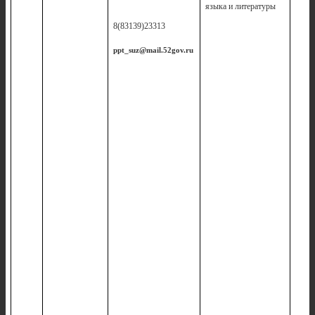
языка и литературы
8(83139)23313
ppt_suz@mail.52gov.ru