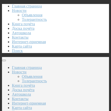
Главная страница
Новости
Объявления
Толерантность
Книга почёта
Доска почёта
Автошкола
Контакты
Интернет-приемная
Карта сайта
Поиск
Главная страница
Новости
Объявления
Толерантность
Книга почёта
Доска почёта
Автошкола
Контакты
Интернет-приемная
Карта сайта