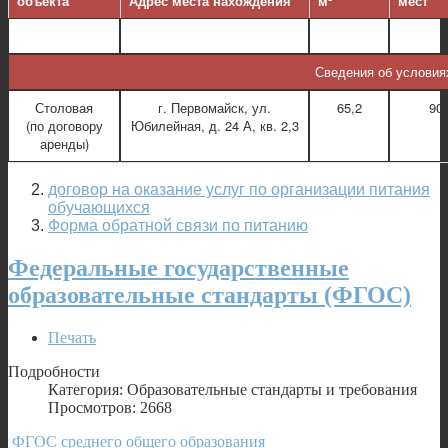
объекта
Адрес места нахождения
м²
мест
Сведения об условия
Столовая
г. Первомайск, ул.
65,2
90
(по договору
Юбилейная, д. 24 А, кв. 2,3
аренды)
договор на оказание услуг по организации питания
обучающихся
Форма обратной связи по питанию
Федеральные государственные
образовательные стандарты (ФГОС)
Печать
Подробности
Категория: Образовательные стандарты и требования
Просмотров: 2668
ФГОС среднего общего образования