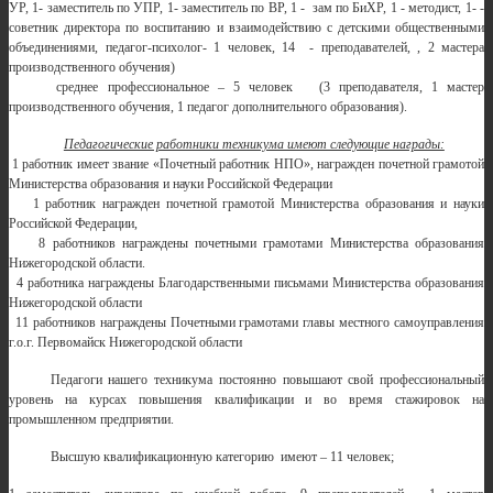
УР, 1- заместитель по УПР, 1- заместитель по ВР, 1 - зам по БиХР, 1 - методист, 1- -
советник директора по воспитанию и взаимодействию с детскими общественными
объединениями, педагог-психолог- 1 человек, 14 - преподавателей, , 2 мастера
производственного обучения)
среднее профессиональное – 5 человек (3 преподавателя, 1 мастер
производственного обучения, 1 педагог дополнительного образования).
Педагогические работники техникума имеют следующие награды:
1 работник имеет звание «Почетный работник НПО», награжден почетной грамотой
Министерства образования и науки Российской Федерации
1 работник награжден почетной грамотой Министерства образования и науки
Российской Федерации,
8 работников награждены почетными грамотами Министерства образования
Нижегородской области.
4 работника награждены Благодарственными письмами Министерства образования
Нижегородской области
11 работников награждены Почетными грамотами главы местного самоуправления
г.о.г. Первомайск Нижегородской области
Педагоги нашего техникума постоянно повышают свой профессиональный
уровень на курсах повышения квалификации и во время стажировок на
промышленном предприятии.
Высшую квалификационную категорию имеют – 11 человек;