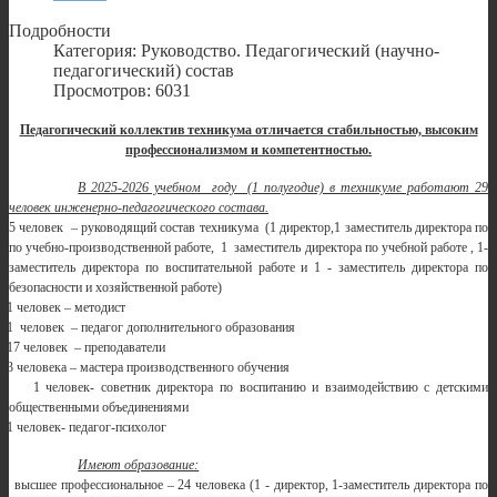
Подробности
Категория: Руководство. Педагогический (научно-
педагогический) состав
Просмотров: 6031
Педагогический коллектив техникума отличается стабильностью, высоким
профессионализмом и компетентностью.
В 2025-2026 учебном году (1 полугодие) в техникуме работают 29
человек инженерно-педагогического состава.
5 человек – руководящий состав техникума (1 директор,1 заместитель директора по
по учебно-производственной работе, 1 заместитель директора по учебной работе , 1-
заместитель директора по воспитательной работе и 1 - заместитель директора по
безопасности и хозяйственной работе)
1 человек – методист
1 человек – педагог дополнительного образования
17 человек – преподаватели
3 человека – мастера производственного обучения
1 человек- советник директора по воспитанию и взаимодействию с детскими
общественными объединениями
1 человек- педагог-психолог
Имеют образование:
высшее профессиональное – 24 человека (1 - директор, 1-заместитель директора по