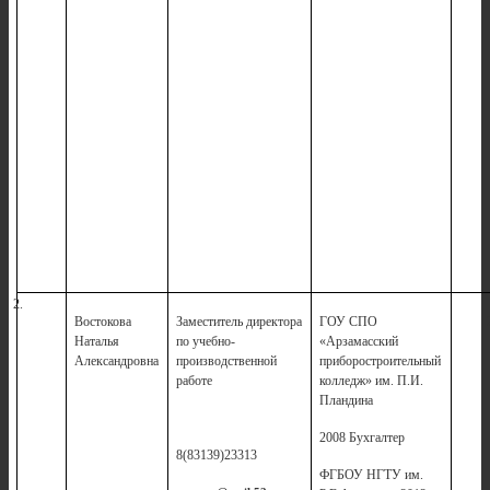
2.
Востокова
Заместитель директора
ГОУ СПО
Наталья
по учебно-
«Арзамасский
Александровна
производственной
приборостроительный
работе
колледж» им. П.И.
Пландина
2008 Бухгалтер
8(83139)23313
ФГБОУ НГТУ им.