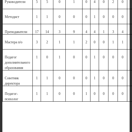
Руководители
5
5
0
1
0
4
0
2
0
Методист
1
1
0
0
0
1
0
0
0
Преподаватели
17
14
3
9
4
4
1
3
4
Мастера п/о
3
2
1
1
2
0
0
1
1
Педагог
1
0
1
0
0
1
0
0
0
дополнительного
образования
Советник
1
1
0
0
0
1
0
0
0
директора
Педагог-
1
1
0
0
1
0
0
0
0
психолог