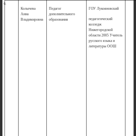
6.
Колычева
Педагог
ГОУ Лукояновский
1
Анна
дополнительного
педагогический
Владимировна
образования
колледж
Нижегородской
области 2005 Учитель
русского языка и
литературы ООШ