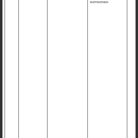
математики