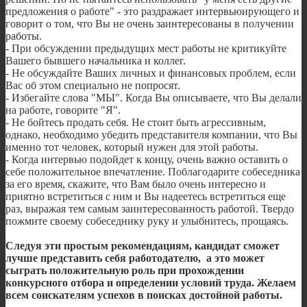
предложения о работе" - это раздражает интервьюирующего и
говорит о том, что Вы не очень заинтересованы в получении
работы.
- При обсуждении предыдущих мест работы не критикуйте
Вашего бывшего начальника и коллег.
- Не обсуждайте Ваших личных и финансовых проблем, если
Вас об этом специально не попросят.
- Избегайте слова "МЫ". Когда Вы описываете, что Вы делали
на работе, говорите "Я".
- Не бойтесь продать себя. Не стоит быть агрессивным,
однако, необходимо убедить представителя компании, что Вы
именно тот человек, который нужен для этой работы.
- Когда интервью подойдет к концу, очень важно оставить о
себе положительное впечатление. Поблагодарите собеседника
за его время, скажите, что Вам было очень интересно и
приятно встретиться с ним и Вы надеетесь встретиться еще
раз, выражая тем самым заинтересованность работой. Твердо
пожмите своему собеседнику руку и улыбнитесь, прощаясь.
Следуя эти простым рекомендациям, кандидат сможет
лучше представить себя работодателю, а это может
сыграть положительную роль при прохождении
конкурсного отбора и определении условий труда. Желаем
всем соискателям успехов в поисках достойной работы.