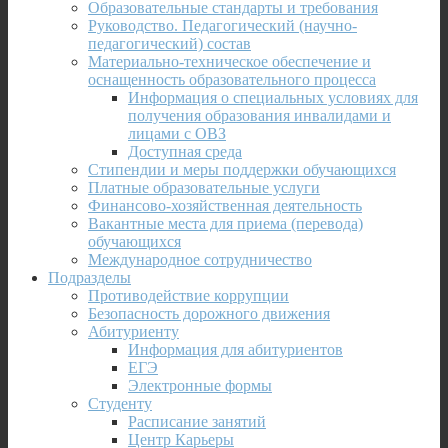
Образовательные стандарты и требования
Руководство. Педагогический (научно-
педагогический) состав
Материально-техническое обеспечение и
оснащенность образовательного процесса
Информация о специальных условиях для
получения образования инвалидами и
лицами с ОВЗ
Доступная среда
Стипендии и меры поддержки обучающихся
Платные образовательные услуги
Финансово-хозяйственная деятельность
Вакантные места для приема (перевода)
обучающихся
Международное сотрудничество
Подразделы
Противодействие коррупции
Безопасность дорожного движения
Абитуриенту
Информация для абитуриентов
ЕГЭ
Электронные формы
Студенту
Расписание занятий
Центр Карьеры