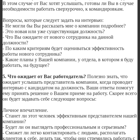
В этом случае от Вас хотят услышать, готовы ли Вы в случае
необходимости работать сверхурочно, к командировкам.
Вопросы, которые следует задать на интервью:
- Не могли бы Вы рассказать мне о компании подробнее?
- Это новая или уже существующая должность?
- Что Вы ожидаете от нового сотрудника на данной
должности?
- По каким критериям будет оцениваться эффективность
работы нового сотрудника?
- Какие планы у Вашей компании, у отдела, в котором я буду
работать, на будущее?
5. Что ожидает от Вас работодатель?
Полезно знать, что
ожидает услышать представитель компании, когда проводит
интервью с кандидатом на должность. Ваши ответы помогут
ему принять решение о Вашем приеме на работу. Скорее всего
он будет задавать себе следующие вопросы:
Личное впечатление.
- Станет ли этот человек эффективным представителем нашей
компании?
- Будет ли он выглядеть профессиональным и серьезным?
- Сможет ли легко контактировать с людьми, располагать
клиентов к себе, делать так, чтобы они стремились работать с