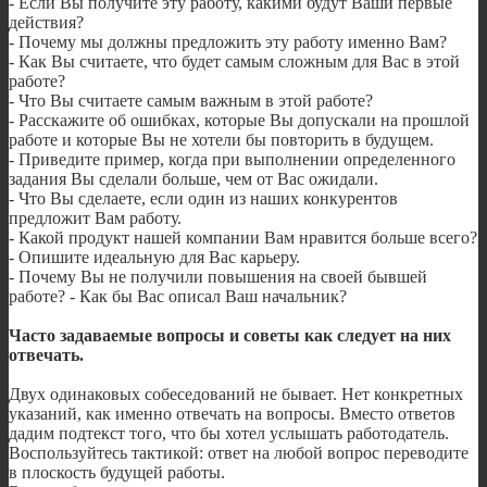
- Если Вы получите эту работу, какими будут Ваши первые
действия?
- Почему мы должны предложить эту работу именно Вам?
- Как Вы считаете, что будет самым сложным для Вас в этой
работе?
- Что Вы считаете самым важным в этой работе?
- Расскажите об ошибках, которые Вы допускали на прошлой
работе и которые Вы не хотели бы повторить в будущем.
- Приведите пример, когда при выполнении определенного
задания Вы сделали больше, чем от Вас ожидали.
- Что Вы сделаете, если один из наших конкурентов
предложит Вам работу.
- Какой продукт нашей компании Вам нравится больше всего?
- Опишите идеальную для Вас карьеру.
- Почему Вы не получили повышения на своей бывшей
работе? - Как бы Вас описал Ваш начальник?
Часто задаваемые вопросы и советы как следует на них
отвечать.
Двух одинаковых собеседований не бывает. Нет конкретных
указаний, как именно отвечать на вопросы. Вместо ответов
дадим подтекст того, что бы хотел услышать работодатель.
Воспользуйтесь тактикой: ответ на любой вопрос переводите
в плоскость будущей работы.