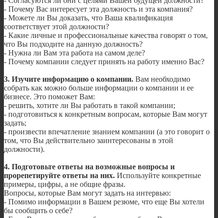
- Согласуются ли они с целями Вашей будущей должности?
- Почему Вас интересует эта должность и эта компания?
- Можете ли Вы доказать, что Ваша квалификация
соответствует этой должности?
- Какие личные и профессиональные качества говорят о том,
что Вы подходите на данную должность?
- Нужна ли Вам эта работа на самом деле?
- Почему компании следует принять на работу именно Вас?
3. Изучите информацию о компании.
Вам необходимо
собрать как можно больше информации о компании и ее
бизнесе. Это поможет Вам:
- решить, хотите ли Вы работать в такой компании;
- подготовиться к конкретным вопросам, которые Вам могут
задать;
- произвести впечатление знанием компании (а это говорит о
том, что Вы действительно заинтересованы в этой
должности).
4. Подготовьте ответы на возможные вопросы и
прорепетируйте ответы на них.
Используйте конкретные
примеры, цифры, а не общие фразы.
Вопросы, которые Вам могут задать на интервью:
- Помимо информации в Вашем резюме, что еще Вы хотели
бы сообщить о себе?