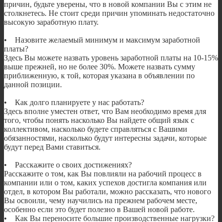
причин, будьте уверены, что в новой компании Вы с этим не
столкнетесь. Не стоит среди причин упоминать недостаточно
высокую заработную плату.
• Назовите желаемый минимум и максимум заработной
платы?
Здесь Вы можете назвать уровень заработной платы на 10-15%
выше прежней, но не более 30%. Можете назвать сумму
приближенную, к той, которая указана в объявлении по
данной позиции.
• Как долго планируете у нас работать?
Здесь вполне уместен ответ, что Вам необходимо время для
того, чтобы понять насколько Вы найдете общий язык с
коллективом, насколько будете справляться с Вашими
обязанностями, насколько будут интересны задачи, которые
будут перед Вами ставиться.
• Расскажите о своих достижениях?
Расскажите о том, как Вы повлияли на рабочий процесс в
компании или о том, каких успехов достигла компания или
отдел, в котором Вы работали, можно рассказать, что нового
Вы освоили, чему научились на прежнем рабочем месте,
особенно если это будет полезно в Вашей новой работе.
• Как Вы переносите большие производственные нагрузки?