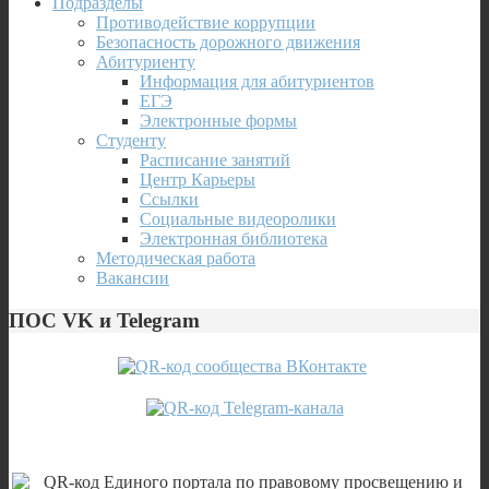
Подразделы
Противодействие коррупции
Безопасность дорожного движения
Абитуриенту
Информация для абитуриентов
ЕГЭ
Электронные формы
Студенту
Расписание занятий
Центр Карьеры
Ссылки
Социальные видеоролики
Электронная библиотека
Методическая работа
Вакансии
ПОС VK и Telegram