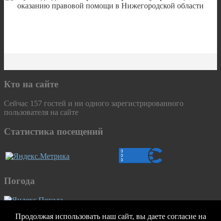
Кто на сайте
Сейчас 157 гостей и ни одного зарегистрированного
пользователя на сайте
Статистика посещений
Погода
Продолжая использовать наш сайт, вы даете согласие на
© 2026 ГБПОУ "Первомайский политехнический техникум".