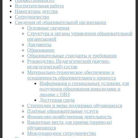
Профессионалитет
Воспитательная работа
Навигаторы детства
Сотрудничество
Сведения об образовательной организации
Основные сведения
Структура и органы управления образовательной
организацией
Документы
Образование
Образовательные стандарты и требования
Руководство. Педагогический (научно-
педагогический) состав
Материально-техническое обеспечение и
оснащенность образовательного процесса
Информация о специальных условиях для
получения образования инвалидами и
лицами с ОВЗ
Доступная среда
Стипендии и меры поддержки обучающихся
Платные образовательные услуги
Финансово-хозяйственная деятельность
Вакантные места для приема (перевода)
обучающихся
Международное сотрудничество