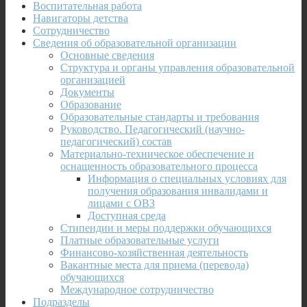
Воспитательная работа
Навигаторы детства
Сотрудничество
Сведения об образовательной организации
Основные сведения
Структура и органы управления образовательной
организацией
Документы
Образование
Образовательные стандарты и требования
Руководство. Педагогический (научно-
педагогический) состав
Материально-техническое обеспечение и
оснащенность образовательного процесса
Информация о специальных условиях для
получения образования инвалидами и
лицами с ОВЗ
Доступная среда
Стипендии и меры поддержки обучающихся
Платные образовательные услуги
Финансово-хозяйственная деятельность
Вакантные места для приема (перевода)
обучающихся
Международное сотрудничество
Подразделы