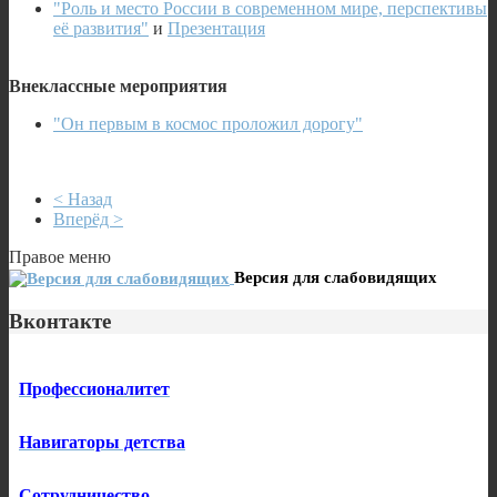
"Роль и место России в современном мире, перспективы
её развития"
и
Презентация
Внеклассные мероприятия
"Он первым в космос проложил дорогу"
< Назад
Вперёд >
Правое меню
Версия для слабовидящих
Вконтакте
Профессионалитет
Навигаторы детства
Сотрудничество