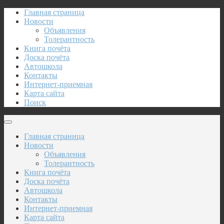
Главная страница
Новости
Объявления
Толерантность
Книга почёта
Доска почёта
Автошкола
Контакты
Интернет-приемная
Карта сайта
Поиск
Главная страница
Новости
Объявления
Толерантность
Книга почёта
Доска почёта
Автошкола
Контакты
Интернет-приемная
Карта сайта