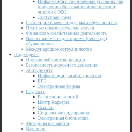
Информация о специальных условиях для
получения образования инвалидами и
лицами с ОВЗ
Доступная среда
Стипендии и меры поддержки обучающихся
Платные образовательные услуги
Финансово-хозяйственная деятельность
Вакантные места для приема (перевода)
обучающихся
Международное сотрудничество
Подразделы
Противодействие коррупции
Безопасность дорожного движения
Абитуриенту
Информация для абитуриентов
ЕГЭ
Электронные формы
Студенту
Расписание занятий
Центр Карьеры
Ссылки
Социальные видеоролики
Электронная библиотека
Методическая работа
Вакансии