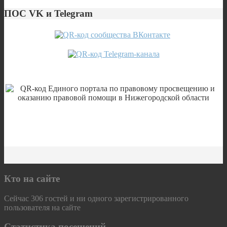
ПОС VK и Telegram
Кто на сайте
Сейчас 306 гостей и ни одного зарегистрированного
пользователя на сайте
Статистика посещений