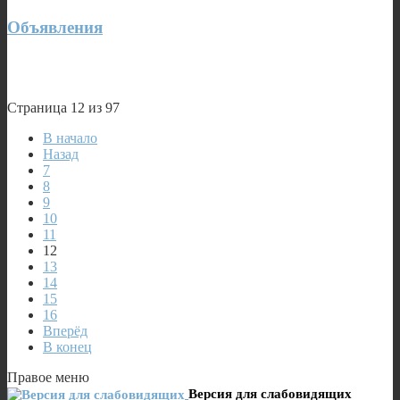
Объявления
Страница 12 из 97
В начало
Назад
7
8
9
10
11
12
13
14
15
16
Вперёд
В конец
Правое меню
Версия для слабовидящих