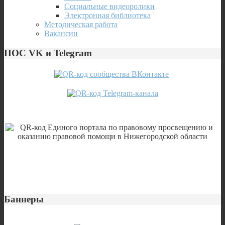
Социальные видеоролики
Электронная библиотека
Методическая работа
Вакансии
ПОС VK и Telegram
Баннеры