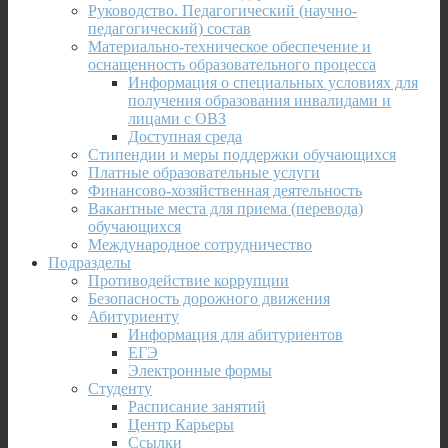
Руководство. Педагогический (научно-
педагогический) состав
Материально-техническое обеспечение и
оснащенность образовательного процесса
Информация о специальных условиях для
получения образования инвалидами и
лицами с ОВЗ
Доступная среда
Стипендии и меры поддержки обучающихся
Платные образовательные услуги
Финансово-хозяйственная деятельность
Вакантные места для приема (перевода)
обучающихся
Международное сотрудничество
Подразделы
Противодействие коррупции
Безопасность дорожного движения
Абитуриенту
Информация для абитуриентов
ЕГЭ
Электронные формы
Студенту
Расписание занятий
Центр Карьеры
Ссылки