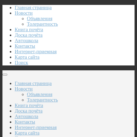
Главная страница
Новости
Объявления
Толерантность
Книга почёта
Доска почёта
Автошкола
Контакты
Интернет-приемная
Карта сайта
Поиск
Главная страница
Новости
Объявления
Толерантность
Книга почёта
Доска почёта
Автошкола
Контакты
Интернет-приемная
Карта сайта