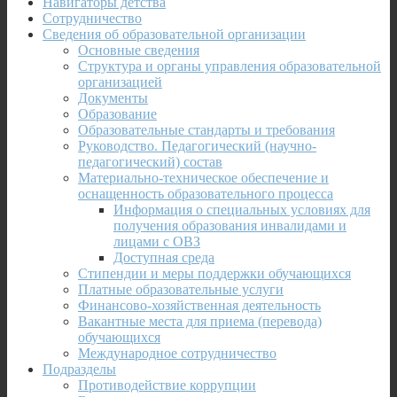
Навигаторы детства
Сотрудничество
Сведения об образовательной организации
Основные сведения
Структура и органы управления образовательной
организацией
Документы
Образование
Образовательные стандарты и требования
Руководство. Педагогический (научно-
педагогический) состав
Материально-техническое обеспечение и
оснащенность образовательного процесса
Информация о специальных условиях для
получения образования инвалидами и
лицами с ОВЗ
Доступная среда
Стипендии и меры поддержки обучающихся
Платные образовательные услуги
Финансово-хозяйственная деятельность
Вакантные места для приема (перевода)
обучающихся
Международное сотрудничество
Подразделы
Противодействие коррупции