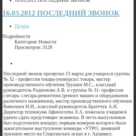
16.03.2012 ПОСЛЕДНИЙ ЗВОНОК
16.03.2012 ПОСЛЕДНИЙ ЗВОНОК
Печать
Подробности
Категория: Новости
Просмотров: 3128
Последний звонок прозвучал 15 марта для учащихся группы
№ 32 - профессия токарь-универсал: токарь, мастер
производственного обучения Трушин М.С., классный
руководитель Родионова А.В. и группы № 31- профессия
слесарь: слесарь-ремонтник (ремонт машин и оборудования
различного назначения), мастер производственного обучения
Вавилкин Н.И., классный руководитель Братечук А.Н.
Директор техникума Афиногеева Л.А. пожелала учащимся
удачно сдать предстоящие экзамены. В честь выпускников
был подготовлен концерт, первым номером которого было
зажигательное выступление команды «УТРО, занявшей
призовое место на Спартанских играх в г. Арзамасе.