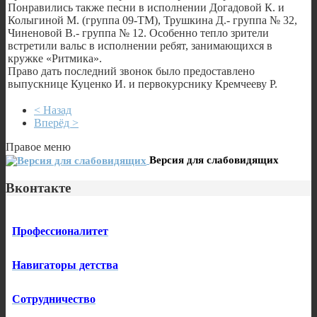
Понравились также песни в исполнении Догадовой К. и
Колыгиной М. (группа 09-ТМ), Трушкина Д.- группа № 32,
Чиненовой В.- группа № 12. Особенно тепло зрители
встретили вальс в исполнении ребят, занимающихся в
кружке «Ритмика».
Право дать последний звонок было предоставлено
выпускнице Куценко И. и первокурснику Кремчееву Р.
< Назад
Вперёд >
Правое меню
Версия для слабовидящих
Вконтакте
Профессионалитет
Навигаторы детства
Сотрудничество