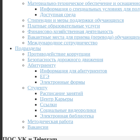
Материально-техническое обеспечение и оснащенно
Информация о специальных условиях для пол
Доступная среда
Стипендии и меры поддержки обучающихся
Платные образовательные услуги
Финансово-хозяйственная деятельность
Вакантные места для приема (перевода) обучающих
Международное сотрудничество
Подразделы
Противодействие коррупции
Безопасность дорожного движения
Абитуриенту
Информация для абитуриентов
ЕГЭ
Электронные формы
Студенту
Расписание занятий
Центр Карьеры
Ссылки
Социальные видеоролики
Электронная библиотека
Методическая работа
Вакансии
ПОС VK и Telegram