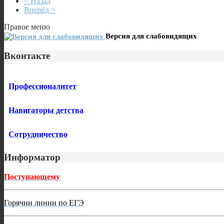
< Назад
Вперёд >
Правое меню
Версия для слабовидящих
Вконтакте
Профессионалитет
Навигаторы детства
Сотрудничество
Информатор
Поступающему
Горячии линии по ЕГЭ