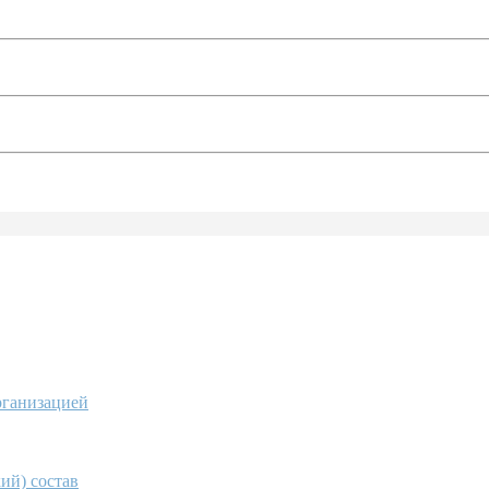
рганизацией
ий) состав