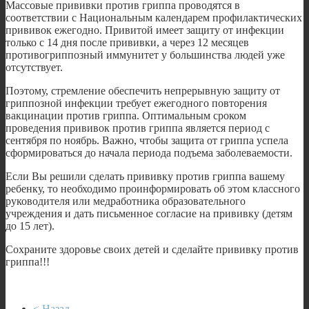
Массовые прививки против гриппа проводятся в
соответствии с Национальным календарем профилактических
прививок ежегодно. Привитой имеет защиту от инфекции
только с 14 дня после прививки, а через 12 месяцев
противогриппозный иммунитет у большинства людей уже
отсутствует.
Поэтому, стремление обеспечить непрерывную защиту от
гриппозной инфекции требует ежегодного повторения
вакцинации против гриппа. Оптимальным сроком
проведения прививок против гриппа является период с
сентября по ноябрь. Важно, чтобы защита от гриппа успела
сформироваться до начала периода подъема заболеваемости.
Если Вы решили сделать прививку против гриппа вашему
ребенку, то необходимо проинформировать об этом классного
руководителя или медработника образовательного
учреждения и дать письменное согласие на прививку (детям
до 15 лет).
Сохраните здоровье своих детей и сделайте прививку против
гриппа!!!
< Назад