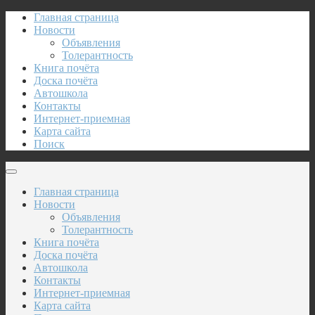
Главная страница
Новости
Объявления
Толерантность
Книга почёта
Доска почёта
Автошкола
Контакты
Интернет-приемная
Карта сайта
Поиск
Главная страница
Новости
Объявления
Толерантность
Книга почёта
Доска почёта
Автошкола
Контакты
Интернет-приемная
Карта сайта