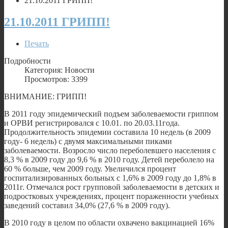
21.10.2011 ГРИПП!
21.10.2011 ГРИПП!
Печать
Подробности
Категория: Новости
Просмотров: 3399
ВНИМАНИЕ: ГРИПП!
В 2011 году эпидемический подъем заболеваемости гриппом
и ОРВИ регистрировался с 10.01. по 20.03.11года.
Продолжительность эпидемии составила 10 недель (в 2009
году- 6 недель) с двумя максимальными пиками
заболеваемости. Возросло число переболевшего населения с
8,3 % в 2009 году до 9,6 % в 2010 году. Детей переболело на
60 % больше, чем 2009 году. Увеличился процент
госпитализированных больных с 1,6% в 2009 году до 1,8% в
2011г. Отмечался рост групповой заболеваемости в детских и
подростковых учреждениях, процент пораженности учебных
заведений составил 34,0% (27,6 % в 2009 году).
В 2010 году в целом по области охвачено вакцинацией 16%