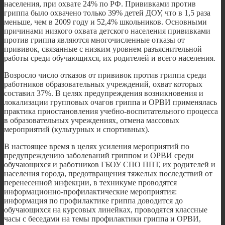
населения, при охвате 24% по РФ. Прививками против
гриппа было охвачено только 39% детей ДОУ, что в 1,5 раза
меньше, чем в 2009 году и 52,4% школьников. Основными
причинами низкого охвата детского населения прививками
против гриппа являются многочисленные отказы от
прививок, связанные с низким уровнем разъяснительной
работы среди обучающихся, их родителей и всего населения.
Возросло число отказов от прививок против гриппа среди
работников образовательных учреждений, охват которых
составил 37%. В целях предупреждения возникновения и
локализации групповых очагов гриппа и ОРВИ применялась
практика приостановления учебно-воспитательного процесса
в образовательных учреждениях, отмена массовых
мероприятий (культурных и спортивных).
В настоящее время в целях усиления мероприятий по
предупреждению заболеваний гриппом и ОРВИ среди
обучающихся и работников ГБОУ СПО ППТ, их родителей и
населения города, предотвращения тяжелых последствий от
перенесенной инфекции, в техникуме проводятся
информационно-профилактические мероприятия:
информация по профилактике гриппа доводится до
обучающихся на курсовых линейках, проводятся классные
часы с беседами на темы профилактики гриппа и ОРВИ,