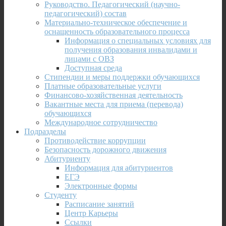
Руководство. Педагогический (научно-
педагогический) состав
Материально-техническое обеспечение и
оснащенность образовательного процесса
Информация о специальных условиях для
получения образования инвалидами и
лицами с ОВЗ
Доступная среда
Стипендии и меры поддержки обучающихся
Платные образовательные услуги
Финансово-хозяйственная деятельность
Вакантные места для приема (перевода)
обучающихся
Международное сотрудничество
Подразделы
Противодействие коррупции
Безопасность дорожного движения
Абитуриенту
Информация для абитуриентов
ЕГЭ
Электронные формы
Студенту
Расписание занятий
Центр Карьеры
Ссылки