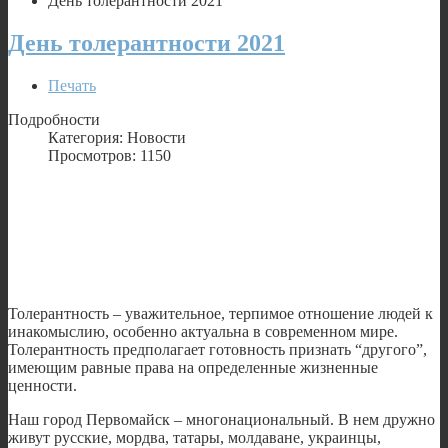
День толерантности 2021
День толерантности 2021
Печать
Подробности
Категория: Новости
Просмотров: 1150
Толерантность – уважительное, терпимое отношение людей к
инакомыслию, особенно актуальна в современном мире.
Толерантность предполагает готовность признать “другого”,
имеющим равные права на определенные жизненные
ценности.
Наш город Первомайск – многонациональный. В нем дружно
живут русские, мордва, татары, молдаване, украинцы,