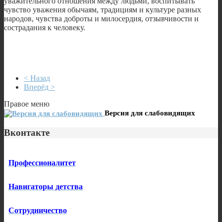
уважительного отношения между людьми, воспитывать
чувство уважения обычаям, традициям и культуре разных
народов, чувства доброты и милосердия, отзывчивости и
сострадания к человеку.
< Назад
Вперёд >
Правое меню
Версия для слабовидящих
Вконтакте
Профессионалитет
Навигаторы детства
Сотрудничество