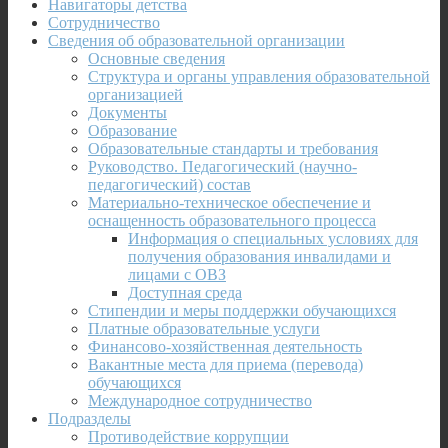
Навигаторы детства
Сотрудничество
Сведения об образовательной организации
Основные сведения
Структура и органы управления образовательной
организацией
Документы
Образование
Образовательные стандарты и требования
Руководство. Педагогический (научно-
педагогический) состав
Материально-техническое обеспечение и
оснащенность образовательного процесса
Информация о специальных условиях для
получения образования инвалидами и
лицами с ОВЗ
Доступная среда
Стипендии и меры поддержки обучающихся
Платные образовательные услуги
Финансово-хозяйственная деятельность
Вакантные места для приема (перевода)
обучающихся
Международное сотрудничество
Подразделы
Противодействие коррупции