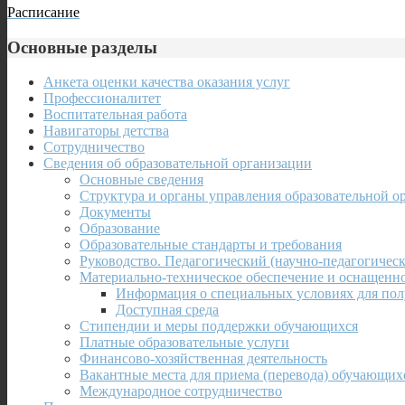
Расписание
Основные разделы
Анкета оценки качества оказания услуг
Профессионалитет
Воспитательная работа
Навигаторы детства
Сотрудничество
Сведения об образовательной организации
Основные сведения
Структура и органы управления образовательной о
Документы
Образование
Образовательные стандарты и требования
Руководство. Педагогический (научно-педагогическ
Материально-техническое обеспечение и оснащенно
Информация о специальных условиях для пол
Доступная среда
Стипендии и меры поддержки обучающихся
Платные образовательные услуги
Финансово-хозяйственная деятельность
Вакантные места для приема (перевода) обучающих
Международное сотрудничество