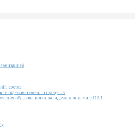
рганизацией
ий) состав
сть образовательного процесса
учения образования инвалидами и лицами с ОВЗ
ся