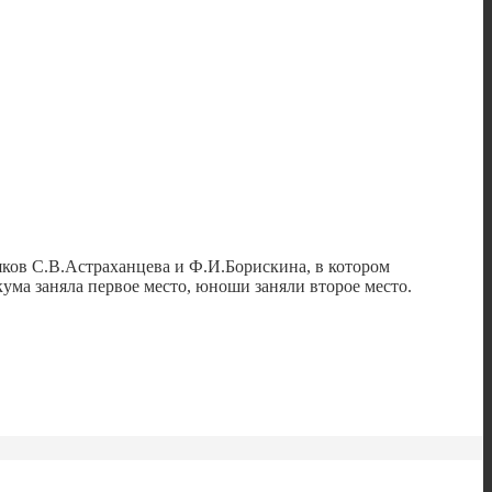
яков С.В.Астраханцева и Ф.И.Борискина, в котором
ма заняла первое место, юноши заняли второе место.