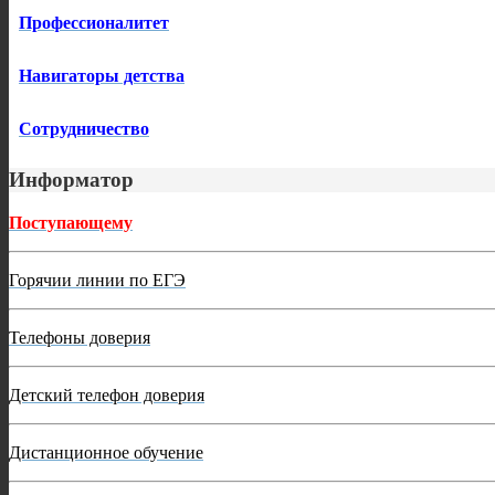
Профессионалитет
Навигаторы детства
Сотрудничество
Информатор
Поступающему
Горячии линии по ЕГЭ
Телефоны доверия
Детский телефон доверия
Дистанционное обучение