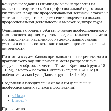
Конкурсные задания Олимпиады были направлены на
выявление теоретической и профессиональной подготовки
участников, владение профессиональной лексикой, а также на
мотивацию студентов к применению творческого подхода в
профессиональной деятельности и высокой культуре труда.
Олимпиада включала в себя выполнение профессионального
комплексного задания, с учетом продолжительности времени
его выполнения, нацеленного на демонстрацию знаний,
умений и опята в соответствии с видами профессиональной
деятельности.
По итогам в сумме баллов при выполнении теоретического и
практического заданий призовые места распределились
следующим образом: 3 место – Тагаева Кристина (группа 18-
19ТМ), 2 место – Волкова Виктория (группа 18-19ТМ) и
победителем стал Гусев Данил (группа 18-19ТМ).
Поздравляем победителей и желаем им дальнейших
профессиональных успехов и достижений!
< Назад
Вперёд >
Правое меню