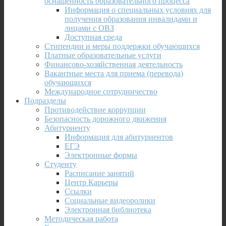
оснащенность образовательного процесса
Информация о специальных условиях для
получения образования инвалидами и
лицами с ОВЗ
Доступная среда
Стипендии и меры поддержки обучающихся
Платные образовательные услуги
Финансово-хозяйственная деятельность
Вакантные места для приема (перевода)
обучающихся
Международное сотрудничество
Подразделы
Противодействие коррупции
Безопасность дорожного движения
Абитуриенту
Информация для абитуриентов
ЕГЭ
Электронные формы
Студенту
Расписание занятий
Центр Карьеры
Ссылки
Социальные видеоролики
Электронная библиотека
Методическая работа