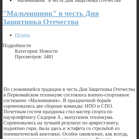
"Мальчишник" в честь Дня Защитника Отечества
"Мальчишник" в честь Дня
Защитника Отечества
Печать
Подробности
Категория: Новости
Просмотров: 3481
По сложившейся традиции в честь Дня Защитника Отечества
в Первомайском техникуме состоялось военно-спортивное
состязание «Мальчишник». В праздничной борьбе
соревновались две сборные команды: НПО и СПО.
Почетным гостем праздника стал мастер спорта по
пауэрлифтингу Сидоров А., выпускник техникума.
Соревновались на лучший результат по армрестлингу,
поднятию гири, была здесь и эстафета со стрельбой из
пневматической винтовки. Особое оживление, как всегда,