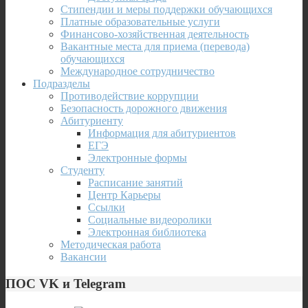
Стипендии и меры поддержки обучающихся
Платные образовательные услуги
Финансово-хозяйственная деятельность
Вакантные места для приема (перевода)
обучающихся
Международное сотрудничество
Подразделы
Противодействие коррупции
Безопасность дорожного движения
Абитуриенту
Информация для абитуриентов
ЕГЭ
Электронные формы
Студенту
Расписание занятий
Центр Карьеры
Ссылки
Социальные видеоролики
Электронная библиотека
Методическая работа
Вакансии
ПОС VK и Telegram