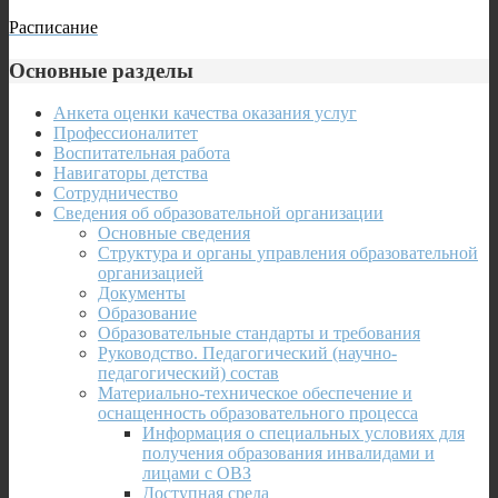
Расписание
Основные разделы
Анкета оценки качества оказания услуг
Профессионалитет
Воспитательная работа
Навигаторы детства
Сотрудничество
Сведения об образовательной организации
Основные сведения
Структура и органы управления образовательной
организацией
Документы
Образование
Образовательные стандарты и требования
Руководство. Педагогический (научно-
педагогический) состав
Материально-техническое обеспечение и
оснащенность образовательного процесса
Информация о специальных условиях для
получения образования инвалидами и
лицами с ОВЗ
Доступная среда