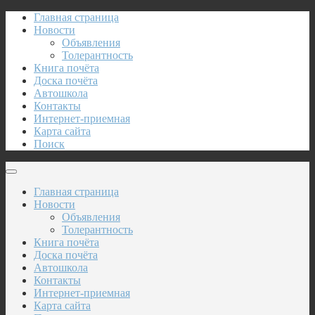
Главная страница
Новости
Объявления
Толерантность
Книга почёта
Доска почёта
Автошкола
Контакты
Интернет-приемная
Карта сайта
Поиск
Главная страница
Новости
Объявления
Толерантность
Книга почёта
Доска почёта
Автошкола
Контакты
Интернет-приемная
Карта сайта