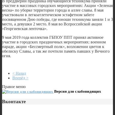
В преддверии праздника обучающиеся техникума приняли
участие в массовых городских мероприятиях: Акции «Зеленая
весна» по уборке территории города и аллее славы. 8 мая
участвовали в легкоатлетическом эстафетном забеге
посвященном Дню победы, где юноши техникума заняли 1 и 3
место, а девушки 2 место. 8 мая во Всероссийской акции
«Георгиевская ленточка».
9 мая 2019 года коллектив ГБПОУ ППТ принял активное
участие в городских праздничных мероприятиях: военном
параде, акции «Бессмертный полк», возложении цветов к
обелиску Славы, а так же почтили память павших у Вечного
огня.
< Назад
Вперёд >
Правое меню
Версия для слабовидящих
Вконтакте