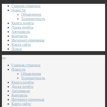
Главная страница
Новости
Объявления
Толерантность
Книга почёта
Доска почёта
Автошкола
Контакты
Интернет-приемная
Карта сайта
Поиск
Главная страница
Новости
Объявления
Толерантность
Книга почёта
Доска почёта
Автошкола
Контакты
Интернет-приемная
Карта сайта