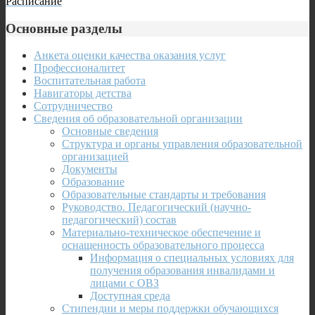
Расписание
Основные разделы
Анкета оценки качества оказания услуг
Профессионалитет
Воспитательная работа
Навигаторы детства
Сотрудничество
Сведения об образовательной организации
Основные сведения
Структура и органы управления образовательной
организацией
Документы
Образование
Образовательные стандарты и требования
Руководство. Педагогический (научно-
педагогический) состав
Материально-техническое обеспечение и
оснащенность образовательного процесса
Информация о специальных условиях для
получения образования инвалидами и
лицами с ОВЗ
Доступная среда
Стипендии и меры поддержки обучающихся