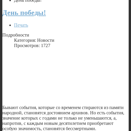
День победы!
День победы!
Печать
Подробности
Категория: Новости
Просмотров: 1727
Бывают события, которые со временем стираются из памяти
народной, становятся достоянием архивов. Но есть события,
значение которых с годами не только не уменьшаются, а,
напротив, с каждым новым десятилетием приобретают
особую значимость, становятся бессмертными.