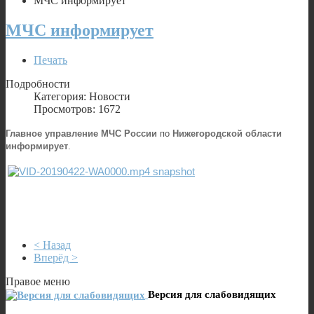
МЧС информирует
МЧС информирует
Печать
Подробности
Категория: Новости
Просмотров: 1672
Главное управление МЧС России
по
Нижегородской области
информирует
.
< Назад
Вперёд >
Правое меню
Версия для слабовидящих