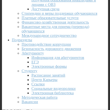
получения образования инвалидами и
лицами с ОВЗ
Доступная среда
Стипендии и меры поддержки обучающихся
Платные образовательные услуги
Финансово-хозяйственная деятельность
Вакантные места для приема (перевода)
обучающихся
Международное сотрудничество
Подразделы
Противодействие коррупции
Безопасность дорожного движения
Абитуриенту
Информация для абитуриентов
ЕГЭ
Электронные формы
Студенту
Расписание занятий
Центр Карьеры
Ссылки
Социальные видеоролики
Электронная библиотека
Методическая работа
Вакансии