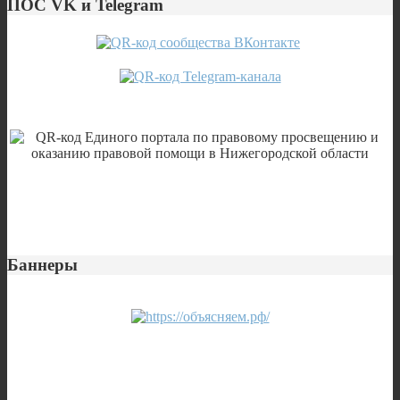
ПОС VK и Telegram
Баннеры