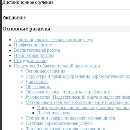
Дистанционное обучение
Расписание
Основные разделы
Анкета оценки качества оказания услуг
Профессионалитет
Воспитательная работа
Навигаторы детства
Сотрудничество
Сведения об образовательной организации
Основные сведения
Структура и органы управления образовательной о
Документы
Образование
Образовательные стандарты и требования
Руководство. Педагогический (научно-педагогическ
Материально-техническое обеспечение и оснащенно
Информация о специальных условиях для пол
Доступная среда
Стипендии и меры поддержки обучающихся
Платные образовательные услуги
Финансово-хозяйственная деятельность