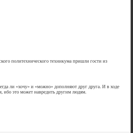
кого политехнического техникума пришли гости из
егда ли «хочу» и «можно» дополняют друг друга. И в ходе
м, ибо это может навредить другим людям.