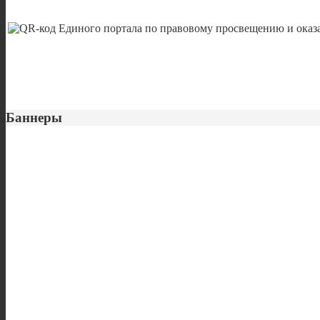
Баннеры