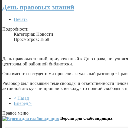
День правовых знаний
Печать
Подробности
Категория: Новости
Просмотров: 1868
День правовых знаний, приуроченный к Дню права, получился
центральной районной библиотеки.
Они вместе со студентами провели актуальный разговор «Право
Разговор был посвящен теме свободы и ответственности челове
активной дискуссии пришли к выводу, что полной свободы в при
< Назад
Вперёд >
Правое меню
Версия для слабовидящих