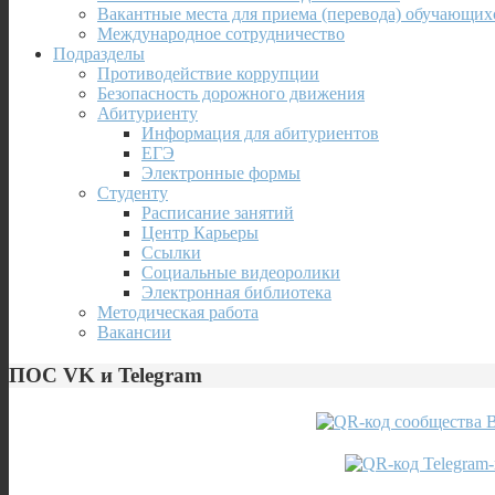
Вакантные места для приема (перевода) обучающих
Международное сотрудничество
Подразделы
Противодействие коррупции
Безопасность дорожного движения
Абитуриенту
Информация для абитуриентов
ЕГЭ
Электронные формы
Студенту
Расписание занятий
Центр Карьеры
Ссылки
Социальные видеоролики
Электронная библиотека
Методическая работа
Вакансии
ПОС VK и Telegram