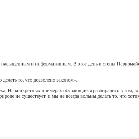
 насыщенным и информативным. В этот день в стены Первомайс
 делать то, что дозволено законом».
ка. На конкретных примерах обучающиеся разбирались в том, вс
роде не существует, и мы не всегда вольны делать то, что хоти