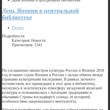
День Японии в центральной библиотеке
День Японии в центральной
библиотеке
Печать
Подробности
Категория: Новости
Просмотров: 2341
По соглашению министров культуры России и Японии 2018
год оглашен годом Японии в России с целью обмена между
странами культурными наследиями. В рамках заочного
путешествия, все пришедшие в этот день в библиотеку,
окунулись в экзотическую атмосферу загадочной японской
культуры и познакомились с богатыми традициями и
обычаями Страны восходящего солнца, её историей,
особенностями национального менталитета.
Узнали в подробностях, как проходит чайная церемония, из