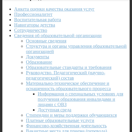
Анкета оценки качества оказания услуг
Профессионалитет
Воспитательная работа
Навигаторы детства
Сотрудничество
Сведения об образовательной организации
Основные сведения
Структура и органы управления образовательной
организацией
Документы
Образование
Образовательные стандарты и требования
Руководство. Педагогический (научно-
педагогический) состав
Материально-техническое обеспечение и
оснащенность образовательного процесса
Информация о специальных условиях для
получения образования инвалидами и
лицами с ОВЗ
Доступная среда
Стипендии и меры поддержки обучающихся
Платные образовательные услуги
Финансово-хозяйственная деятельность
Вакантные места для приема (перевода)