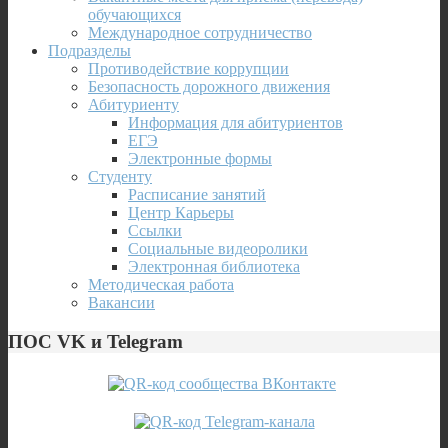
обучающихся
Международное сотрудничество
Подразделы
Противодействие коррупции
Безопасность дорожного движения
Абитуриенту
Информация для абитуриентов
ЕГЭ
Электронные формы
Студенту
Расписание занятий
Центр Карьеры
Ссылки
Социальные видеоролики
Электронная библиотека
Методическая работа
Вакансии
ПОС VK и Telegram