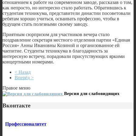
отношением к работе на современном заводе, рассказав о том,
как непросто, но интересно стало работать. Обратившись к
студентам техникума, представители династии посоветовали
ребятам хорошо учиться, осваивать профессию, чтобы в
будущем стать полезными своему заводу.
Приятным сюрпризом для участников вечера стало
поздравление секретаря местного отделения партии «Единая
Россия» Анны Ивановны Козиной и организованное ей
чаепитие. Студенты техникума в благодарность за
интересную встречу, порадовали присутствующих яркими
концертными номерами.
< Назад
Вперёд >
Правое меню
Версия для слабовидящих
Вконтакте
Профессионалитет