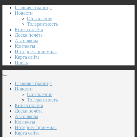
Главная страница
Новости
Объявления
Толерантность
Книга почёта
Доска почёта
Автошкола
Контакты
Интернет-приемная
Карта сайта
Поиск
Главная страница
Новости
Объявления
Толерантность
Книга почёта
Доска почёта
Автошкола
Контакты
Интернет-приемная
Карта сайта