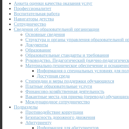
Анкета оценки качества оказания услуг
Профессионалитет
Воспитательная работа
Навигаторы детства
Сотрудничество
Сведения об образовательной организации
Основные сведения
Структура и органы управления образовательной о
Документы
Образование
Образовательные стандарты и требования
Руководство. Педагогический (научно-педагогическ
Материально-техническое обеспечение и оснащенно
Информация о специальных условиях для пол
Доступная среда
Стипендии и меры поддержки обучающихся
Платные образовательные услуги
Финансово-хозяйственная деятельность
Вакантные места для приема (перевода) обучающих
Международное сотрудничество
Подразделы
Противодействие коррупции
Безопасность дорожного движения
Абитуриенту
Информация для абитуриентов