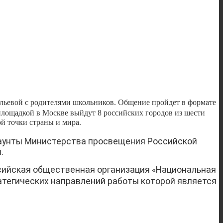
льевой с родителями школьников. Общение пройдет в формате
площадкой в Москве выйдут 8 российских городов из шести
й точки страны и мира.
аунты Министерства просвещения Российской
.
сийская общественная организация «Национальная
атегических направлений работы которой является