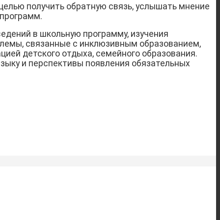
 целью получить обратную связь, услышать мнение
 программ.
ведений в школьную программу, изучения
блемы, связанные с инклюзивным образованием,
цией детского отдыха, семейного образования.
языку и перспективы появления обязательных