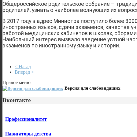
Общероссийское родительское собрание – традицио
родителей, узнать о наиболее волнующих их вопро
В 2017 году в адрес Министра поступило более 300
иностранных языков, сдачи экзаменов, качества у
работой медицинских кабинетов в школах, сборами 
Наибольший интерес вызвало введение устной част
экзаменов по иностранному языку и истории.
< Назад
Вперёд >
Правое меню
Версия для слабовидящих
Вконтакте
Профессионалитет
Навигаторы детства