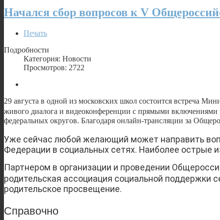
Начался сбор вопросов к V Общеросси
Печать
Подробности
Категория: Новости
Просмотров: 2722
29 августа в одной из московских школ состоится встреча М
живого диалога и видеоконференции с прямыми включениями из
федеральных округов. Благодаря онлайн-трансляции за Общеро
Уже сейчас любой желающий может направить во
Федерации в социальных сетях. Наиболее острые и
Партнером в организации и проведении Общеросси
родительская ассоциация социальной поддержки с
родительское просвещение.
Справочно