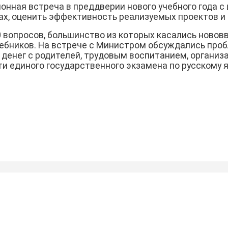
нная встреча в преддверии нового учебного года с
сах, оценить эффективность реализуемых проектов и
0 вопросов, большинство из которых касались новов
чебников. На встрече с Министром обсуждались про
денег с родителей, трудовым воспитанием, организа
и единого государственного экзамена по русскому 