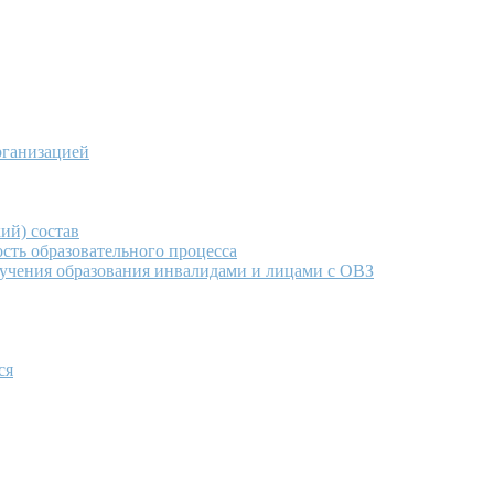
рганизацией
ий) состав
сть образовательного процесса
учения образования инвалидами и лицами с ОВЗ
ся