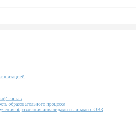
рганизацией
ий) состав
сть образовательного процесса
учения образования инвалидами и лицами с ОВЗ