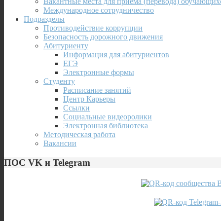
Вакантные места для приема (перевода) обучающих
Международное сотрудничество
Подразделы
Противодействие коррупции
Безопасность дорожного движения
Абитуриенту
Информация для абитуриентов
ЕГЭ
Электронные формы
Студенту
Расписание занятий
Центр Карьеры
Ссылки
Социальные видеоролики
Электронная библиотека
Методическая работа
Вакансии
ПОС VK и Telegram