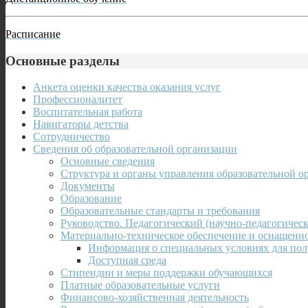
Расписание
Основные разделы
Анкета оценки качества оказания услуг
Профессионалитет
Воспитательная работа
Навигаторы детства
Сотрудничество
Сведения об образовательной организации
Основные сведения
Структура и органы управления образовательной о
Документы
Образование
Образовательные стандарты и требования
Руководство. Педагогический (научно-педагогическ
Материально-техническое обеспечение и оснащенно
Информация о специальных условиях для пол
Доступная среда
Стипендии и меры поддержки обучающихся
Платные образовательные услуги
Финансово-хозяйственная деятельность