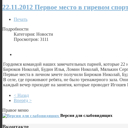
22.11.2012 Первое место в гиревом спор
Печать
Подробности
Категория: Новости
Просмотров: 3111
Гордимся командой наших замечательных парней, которые 22 
Бирюков Николай, Будин Илья, Ломин Николай, Мялькин Серг
Первые места в личном зачете получили Бирюков Николай, Бу
В селе, где проживают ребята, не было тренажерного зала. Он
каждый вечер приходят на занятия, которые проводит Игошев 
< Назад
Вперёд >
Правое меню
Версия для слабовидящих
Вконтакте