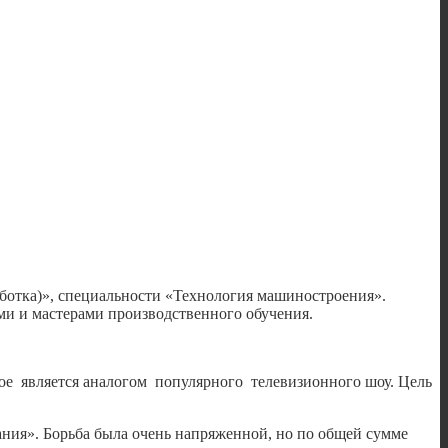
отка)», специальности «Технология машиностроения».
и и мастерами производственного обучения.
рое является аналогом популярного телевизионного шоу. Цель
ния». Борьба была очень напряженной, но по общей сумме