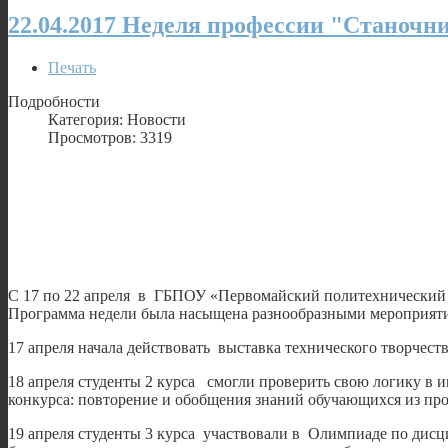
22.04.2017 Неделя профессии "Станочн
Печать
Подробности
Категория: Новости
Просмотров: 3319
С 17 по 22 апреля в ГБПОУ «Первомайский политехнический 
Программа недели была насыщена разнообразными мероприятия
17 апреля начала действовать выставка технического творчес
18 апреля студенты 2 курса смогли проверить свою логику в и
конкурса: повторение и обобщения знаний обучающихся из пр
19 апреля студенты 3 курса участвовали в Олимпиаде по дис