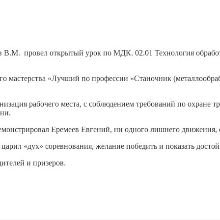
 В.М. провел открытый урок по МДК. 02.01 Технология обрабо
мастерства «Лучший по профессии «Станочник (металлообработк
низация рабочего места, с соблюдением требований по охране т
ни.
емонстрировал Еремеев Евгений, ни одного лишнего движения, о
 царил «дух» соревнования, желание победить и показать достой
ителей и призеров.