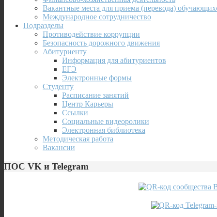
Вакантные места для приема (перевода) обучающих
Международное сотрудничество
Подразделы
Противодействие коррупции
Безопасность дорожного движения
Абитуриенту
Информация для абитуриентов
ЕГЭ
Электронные формы
Студенту
Расписание занятий
Центр Карьеры
Ссылки
Социальные видеоролики
Электронная библиотека
Методическая работа
Вакансии
ПОС VK и Telegram