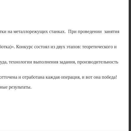
тки на металлорежущих станках. При проведении занятия
а)». Конкурс состоял из двух этапов: теоретического и
руда, технологии выполнения задания, производительность
тточена и отработана каждая операция, и вот она победа!
ные результаты.