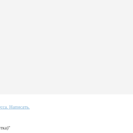
тка)"