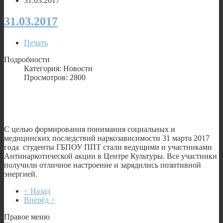
31.03.2017
31.03.2017
Печать
Подробности
Категория: Новости
Просмотров: 2800
С целью формирования понимания социальных и
медицинских последствий наркозависимости 31 марта 2017
года студенты ГБПОУ ППТ стали ведущими и участниками
Антинаркотической акции в Центре Культуры. Все участники
получили отличное настроение и зарядились позитивной
энергией.
< Назад
Вперёд >
Правое меню