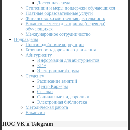
Доступная среда
Стипендии и меры поддержки обучающихся
Платные образовательные услуги
Финансово-хозяйственная деятельность
Вакантные места для приема (перевода)
обучающихся
Международное сотрудничество
Подразделы
Противодействие коррупции
Безопасность дорожного движения
Абитуриенту
Информация для абитуриентов
ЕГЭ
Электронные формы
Студенту
Расписание занятий
Центр Карьеры
Ссылки
Социальные видеоролики
Электронная библиотека
Методическая работа
Вакансии
ПОС VK и Telegram