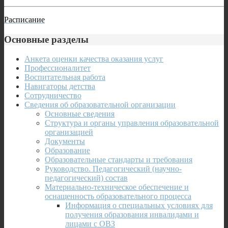
Расписание
Основные разделы
Анкета оценки качества оказания услуг
Профессионалитет
Воспитательная работа
Навигаторы детства
Сотрудничество
Сведения об образовательной организации
Основные сведения
Структура и органы управления образовательной
организацией
Документы
Образование
Образовательные стандарты и требования
Руководство. Педагогический (научно-
педагогический) состав
Материально-техническое обеспечение и
оснащенность образовательного процесса
Информация о специальных условиях для
получения образования инвалидами и
лицами с ОВЗ