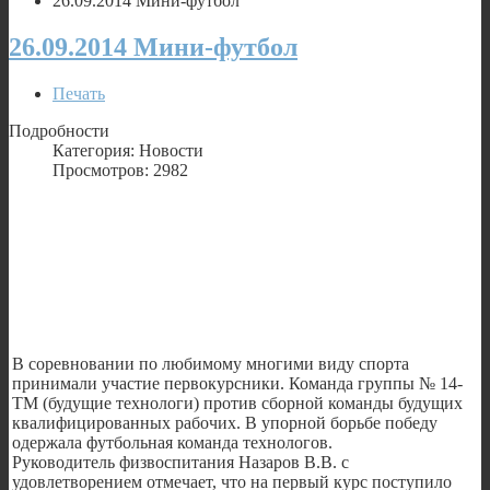
26.09.2014 Мини-футбол
26.09.2014 Мини-футбол
Печать
Подробности
Категория: Новости
Просмотров: 2982
В соревновании по любимому многими виду спорта
принимали участие первокурсники. Команда группы № 14-
ТМ (будущие технологи) против сборной команды будущих
квалифицированных рабочих. В упорной борьбе победу
одержала футбольная команда технологов.
Руководитель физвоспитания Назаров В.В. с
удовлетворением отмечает, что на первый курс поступило