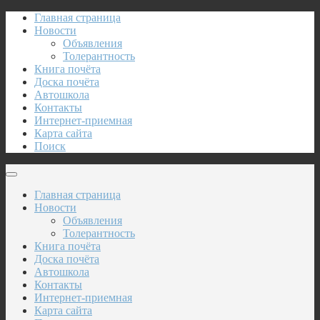
Главная страница
Новости
Объявления
Толерантность
Книга почёта
Доска почёта
Автошкола
Контакты
Интернет-приемная
Карта сайта
Поиск
Главная страница
Новости
Объявления
Толерантность
Книга почёта
Доска почёта
Автошкола
Контакты
Интернет-приемная
Карта сайта