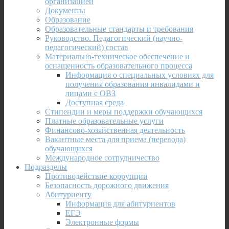
организацией
Документы
Образование
Образовательные стандарты и требования
Руководство. Педагогический (научно-
педагогический) состав
Материально-техническое обеспечение и
оснащенность образовательного процесса
Информация о специальных условиях для
получения образования инвалидами и
лицами с ОВЗ
Доступная среда
Стипендии и меры поддержки обучающихся
Платные образовательные услуги
Финансово-хозяйственная деятельность
Вакантные места для приема (перевода)
обучающихся
Международное сотрудничество
Подразделы
Противодействие коррупции
Безопасность дорожного движения
Абитуриенту
Информация для абитуриентов
ЕГЭ
Электронные формы