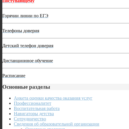
Поступающему
Горячии линии по ЕГЭ
Телефоны доверия
Детский телефон доверия
Дистанционное обучение
Расписание
Основные разделы
Анкета оценки качества оказания услуг
Профессионалитет
Воспитательная работа
Навигаторы детства
Сотрудничество
Сведения об образовательной организации