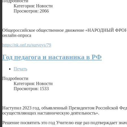
Подробности
Категория: Новости
Просмотров: 2066
Общероссийское общественное движение «НАРОДНЫЙ ФРОНТ «
онлайн-опроса
https://nk.onf.ru/surveys/79
Год педагога и наставника в РФ
Печать
Подробности
Категория: Новости
Просмотров: 1533
Наступил 2023 год, объявленный Президентом Российской Феде
осуществляющих наставническую деятельность».
Решение посвятить это год Учителю еще раз подтверждает зна