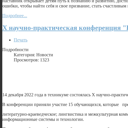
наставник открывает детям путь к познанию и развитию, дост
ошибки, чтобы найти себя и свое призвание, стать счастливы
Подробнее...
X научно-практическая конференция
Печать
Подробности
Категория: Новости
Просмотров: 1323
14 декабря 2022 года в техникуме состоялась X научно-пра
В конференции приняли участие 15 обучающихся, которые пр
литературно-краеведческое; лингвистика и межкультурная комм
информационные системы и технологии.