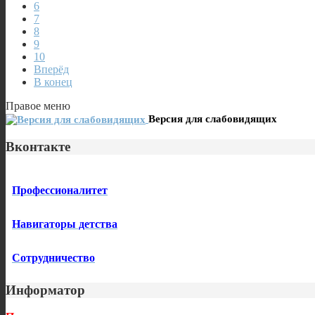
6
7
8
9
10
Вперёд
В конец
Правое меню
Версия для слабовидящих
Вконтакте
Профессионалитет
Навигаторы детства
Сотрудничество
Информатор