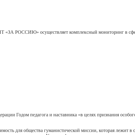
ЗА РОССИЮ» осуществляет комплексный мониторинг в сфере 
рации Годом педагога и наставника «в целях признания особого 
чимость для общества гуманистической миссии, которая лежит в