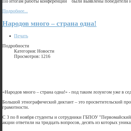
По итогам работы конференции были выявлены победители 
Подробнее...
Народов много – страна одна!
Печать
Подробности
Категория: Новости
Просмотров: 1216
«Народов много – страна одна!» - под таким лозунгом уже в 
Большой этнографический диктант – это просветительский про
грамотности.
С 3 по 8 ноября студенты и сотрудники ГБПОУ "Первомайски
акции ответили на тридцать вопросов, десять из которых уника