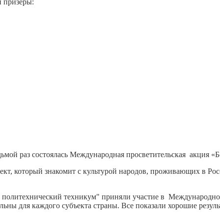
и призеры:
седьмой раз состоялась Международная просветительская акция «
ект, который знакомит с культурой народов, проживающих в Рос
й политехнический техникум" приняли участие в Международно
льны для каждого субъекта страны. Все показали хорошие резуль