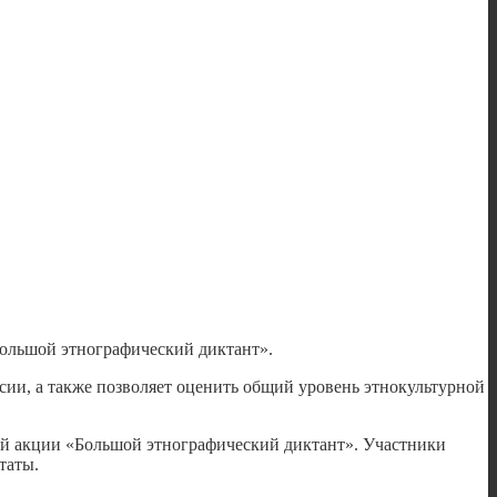
Большой этнографический диктант».
сии, а также позволяет оценить общий уровень этнокультурной
й акции «Большой этнографический диктант». Участники
таты.