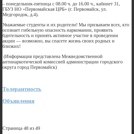
– понедельник-пятница с 08.00 ч. до 16.00 ч., кабинет 31,
ГБУЗ НО «Первомайская ЦРБ» (г. Первомайск, ул.
Медгородок, д.4).
Уважаемые студенты и их родители! Мы призываем всех, кто
осознает гибельную опасность наркомании, проявить
бдительность и принять активное участие в проведении
акции — возможно, вы спасете жизнь своих родных и
близких!
(Информация представлена Межведомственной
антинаркотической комиссией администрации городского
округа город Первомайск)
Толерантность
Объявления
Страница 48 из 49