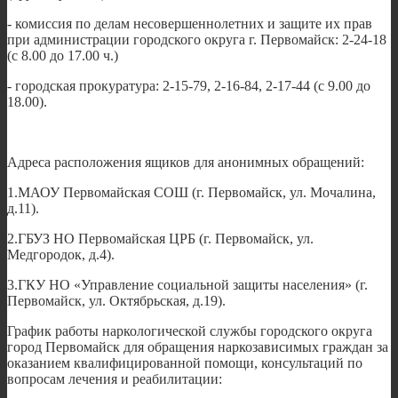
- комиссия по делам несовершеннолетних и защите их прав
при администрации городского округа г. Первомайск: 2-24-18
(с 8.00 до 17.00 ч.)
- городская прокуратура: 2-15-79, 2-16-84, 2-17-44 (с 9.00 до
18.00).
Адреса расположения ящиков для анонимных обращений:
1.МАОУ Первомайская СОШ (г. Первомайск, ул. Мочалина,
д.11).
2.ГБУЗ НО Первомайская ЦРБ (г. Первомайск, ул.
Медгородок, д.4).
3.ГКУ НО «Управление социальной защиты населения» (г.
Первомайск, ул. Октябрьская, д.19).
График работы наркологической службы городского округа
город Первомайск для обращения наркозависимых граждан за
оказанием квалифицированной помощи, консультаций по
вопросам лечения и реабилитации: