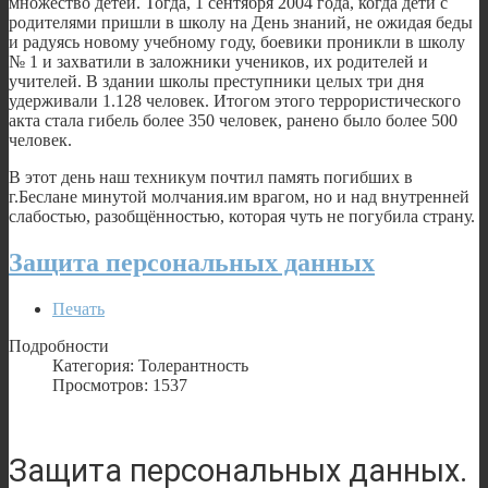
множество детей. Тогда, 1 сентября 2004 года, когда дети с
родителями пришли в школу на День знаний, не ожидая беды
и радуясь новому учебному году, боевики проникли в школу
№ 1 и захватили в заложники учеников, их родителей и
учителей. В здании школы преступники целых три дня
удерживали 1.128 человек. Итогом этого террористического
акта стала гибель более 350 человек, ранено было более 500
человек.
В этот день наш техникум почтил память погибших в
г.Беслане минутой молчания.им врагом, но и над внутренней
слабостью, разобщённостью, которая чуть не погубила страну.
Защита персональных данных
Печать
Подробности
Категория: Толерантность
Просмотров: 1537
Защита персональных данных.