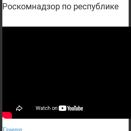
Роскомнадзор по республике
Саха
Грипп