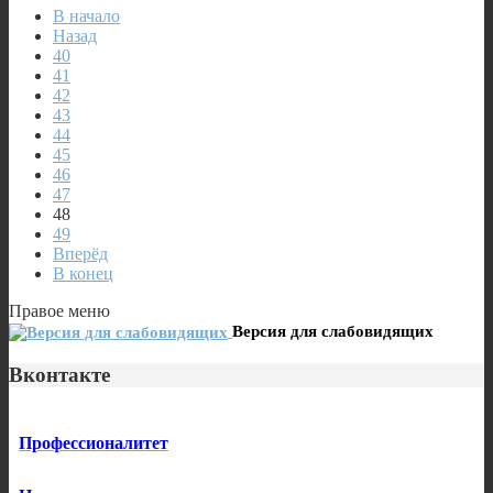
В начало
Назад
40
41
42
43
44
45
46
47
48
49
Вперёд
В конец
Правое меню
Версия для слабовидящих
Вконтакте
Профессионалитет