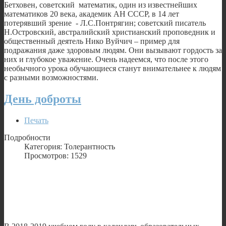
Бетховен, советский математик, один из известнейших
математиков 20 века, академик АН СССР, в 14 лет
потерявший зрение - Л.С.Понтрягин; советский писатель
Н.Островский, австралийский христианский проповедник и
общественный деятель Нико Вуйчич – пример для
подражания даже здоровым людям. Они вызывают гордость за
них и глубокое уважение. Очень надеемся, что после этого
необычного урока обучающиеся станут внимательнее к людям
с разными возможностями.
День доброты
Печать
Подробности
Категория: Толерантность
Просмотров: 1529