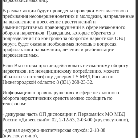
наркозависимых лиц.
В рамках акции будут проведены проверки мест массового
пребывания несовершеннолетних и молодежи, направленные
на выявление и пресечение преступлений и
административных правонарушений в сфере незаконного
оборота наркотиков. Гражданам, которые обратятся в
подразделения по контролю за оборотом наркотиков ОВД
округа будет оказана необходимая помощь в вопросах
профилактики наркомании, лечения и реабилитации
наркозависимых.
Если Вы готовы противодействовать незаконному обороту
наркотиков, их немедицинскому потреблению, можете
обратиться по телефону доверия ГУ МВД России по
Нижегородской области: 8 (831) 268-23-32.
Информацию о правонарушениях в сфере незаконного
оборота наркотических средств можно сообщить по
телефонам:
- дежурная часть ОП дислокации г. Первомайск МО МВД
России «Дивеевский»: 02, 2-12-53, 2-03-00 (круглосуточно),
- единая дежурно-диспетчерская служба: 2-18-88
(круглосуточно),