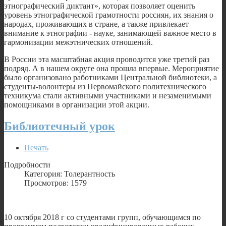
этнографический диктант», которая позволяет оценить
уровень этнографической грамотности россиян, их знания о
народах, проживающих в стране, а также привлекает
внимание к этнографии - науке, занимающей важное место в
гармонизации межэтнических отношений.
В России эта масштабная акция проводится уже третий раз
подряд. А в нашем округе она прошла впервые. Мероприятие
было организовано работниками Центральной библиотеки, а
студенты-волонтеры из Первомайского политехнического
техникума стали активными участниками и незаменимыми
помощниками в организации этой акции.
Библиотечный урок
Печать
Подробности
Категория: Толерантность
Просмотров: 1579
10 октября 2018 г со студентами групп, обучающимся по