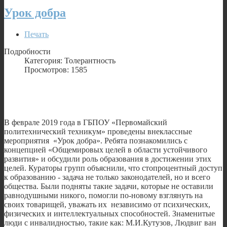
Урок добра
Печать
Подробности
Категория: Толерантность
Просмотров: 1585
В феврале 2019 года в ГБПОУ «Первомайский
политехнический техникум» проведены внеклассные
мероприятия «Урок добра». Ребята познакомились с
концепцией «Общемировых целей в области устойчивого
развития» и обсудили роль образования в достижении этих
целей. Кураторы групп объяснили, что стопроцентный доступ
к образованию - задача не только законодателей, но и всего
общества. Были подняты такие задачи, которые не оставили
равнодушными никого, помогли по-новому взглянуть на
своих товарищей, уважать их независимо от психических,
физических и интеллектуальных способностей. Знаменитые
люди с инвалидностью, такие как: М.И.Кутузов, Людвиг ван