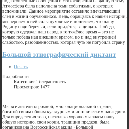
подготовленные сообщения и стихотворения на данную тему.
Атмосфера была наполнена теми событиями, о которых
вспоминали. Данное мероприятие оставило впечатляющий
след в жизни обучающихся. Ведь, обращаясь к нашей истории,
мы черпаем в ней силы духовные и понимаем, что нашу
Родину надо беречь и, если придётся, защищать. Победа,
которую одержал наш народ в то тяжёлое время – это не
только победа над внешним врагом, но и над внутренней
слабостью, разобщённостью, которая чуть не погубила страну.
Большой этнографический диктант
Печать
Подробности
Категория: Толерантность
Просмотров: 1477
Мы все жители огромной, многонациональной страны,
богатой своим общим культурным и историческим наследием.
Для определения того, насколько хорошо мы знаем нашу
общую историю, свои корни, традиции предков, была
организована Всероссийская акция «Большой