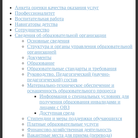
Анкета оценки качества оказания услуг
Профессионалитет
Воспитательная работа
Навигаторы детства
Сотрудничество
Сведения об образовательной организации
Основные сведения
Структура и органы управления образовательной
организацией
Документы
Образование
Образовательные стандарты и требования
Руководство. Педагогический (научно-
педагогический) состав
Материально-техническое обеспечение и
оснащенность образовательного процесса
Информация о специальных условиях для
получения образования инвалидами и
лицами с ОВЗ
Доступная среда
Стипендии и меры поддержки обучающихся
Платные образовательные услуги
Финансово-хозяйственная деятельность
Вакантные места для приема (перевода)