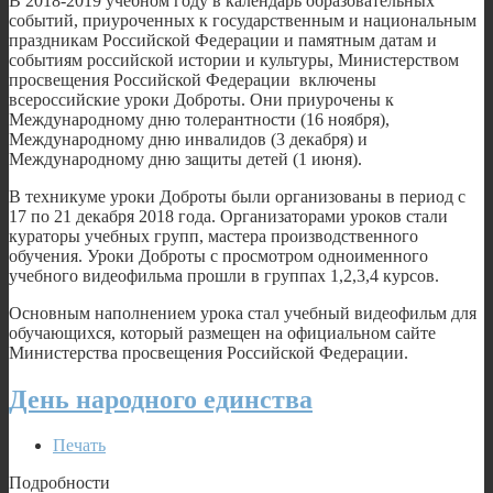
В 2018-2019 учебном году в календарь образовательных
событий, приуроченных к государственным и национальным
праздникам Российской Федерации и памятным датам и
событиям российской истории и культуры, Министерством
просвещения Российской Федерации включены
всероссийские уроки Доброты. Они приурочены к
Международному дню толерантности (16 ноября),
Международному дню инвалидов (3 декабря) и
Международному дню защиты детей (1 июня).
В техникуме уроки Доброты были организованы в период с
17 по 21 декабря 2018 года. Организаторами уроков стали
кураторы учебных групп, мастера производственного
обучения. Уроки Доброты с просмотром одноименного
учебного видеофильма прошли в группах 1,2,3,4 курсов.
Основным наполнением урока стал учебный видеофильм для
обучающихся, который размещен на официальном сайте
Министерства просвещения Российской Федерации.
День народного единства
Печать
Подробности