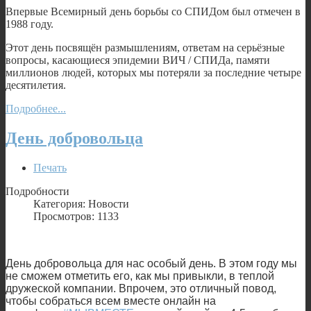
Впервые Всемирный день борьбы со СПИДом был отмечен в
1988 году.
Этот день посвящён размышлениям, ответам на серьёзные
вопросы, касающиеся эпидемии ВИЧ / СПИДа, памяти
миллионов людей, которых мы потеряли за последние четыре
десятилетия.
Подробнее...
День добровольца
Печать
Подробности
Категория: Новости
Просмотров: 1133
День добровольца для нас особый день. В этом году мы
не сможем отметить его, как мы привыкли, в теплой
дружеской компании. Впрочем, это отличный повод,
чтобы собраться всем вместе онлайн на