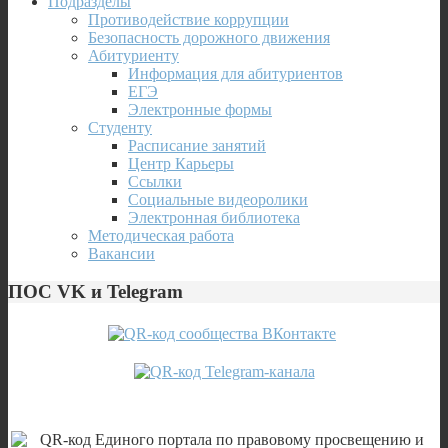
Подразделы
Противодействие коррупции
Безопасность дорожного движения
Абитуриенту
Информация для абитуриентов
ЕГЭ
Электронные формы
Студенту
Расписание занятий
Центр Карьеры
Ссылки
Социальные видеоролики
Электронная библиотека
Методическая работа
Вакансии
ПОС VK и Telegram