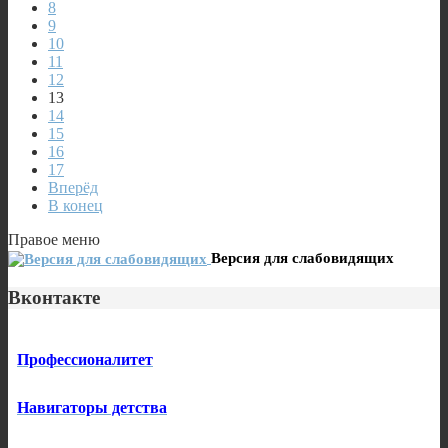
8
9
10
11
12
13
14
15
16
17
Вперёд
В конец
Правое меню
Версия для слабовидящих
Вконтакте
Профессионалитет
Навигаторы детства