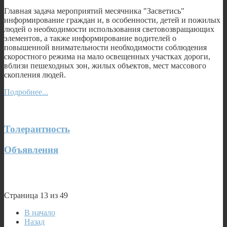
Главная задача мероприятий месячника "Засветись"
информирование граждан и, в особенности, детей и пожилых
людей о необходимости использования световозвращающих
элементов, а также информирование водителей о
повышенной внимательности необходимости соблюдения
скоростного режима на мало освещенных участках дороги,
вблизи пешеходных зон, жилых объектов, мест массового
скопления людей.
Подробнее...
Толерантность
Объявления
Страница 13 из 49
В начало
Назад