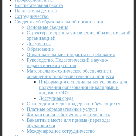
Воспитательная работа
Навигаторы детства
Сотрудничество
Сведения об образовательной организации
Основные сведения
Структура и органы управления образовательной
организацией
Документы
Образование
Образовательные стандарты и требования
Руководство. Педагогический (научно-
педагогический) состав
Материально-техническое обеспечение и
оснащенность образовательного процесса
Информация о специальных условиях для
получения образования инвалидами и
лицами с ОВЗ
Доступная среда
Стипендии и меры поддержки обучающихся
Платные образовательные услуги
Финансово-хозяйственная деятельность
Вакантные места для приема (перевода)
обучающихся
Международное сотрудничество