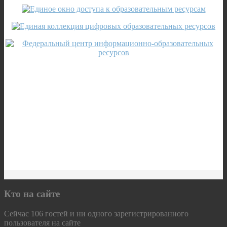
Кто на сайте
Сейчас 106 гостей и ни одного зарегистрированного
пользователя на сайте