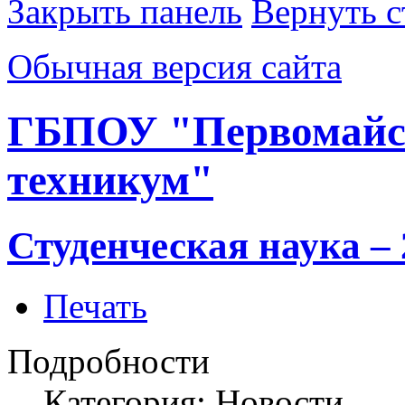
Закрыть панель
Вернуть с
Обычная версия сайта
ГБПОУ "Первомайс
техникум"
Студенческая наука – 
Печать
Подробности
Категория: Новости