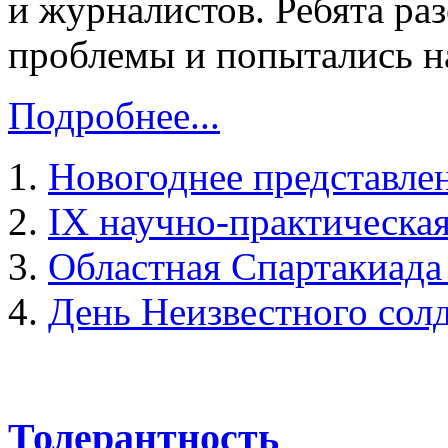
и журналистов. Ребята р
проблемы и попытались н
Подробнее...
Новогоднее представлен
IX научно-практическа
Областная Спартакиада 
День Неизвестного сол
Толерантность