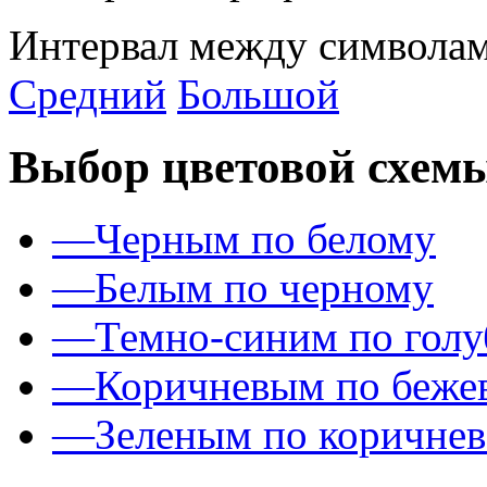
Интервал между символам
Средний
Большой
Выбор цветовой схем
—
Черным по белому
—
Белым по черному
—
Темно-синим по гол
—
Коричневым по беже
—
Зеленым по коричне