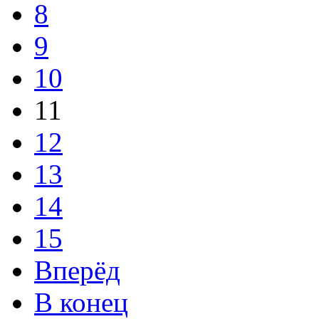
8
9
10
11
12
13
14
15
Вперёд
В конец