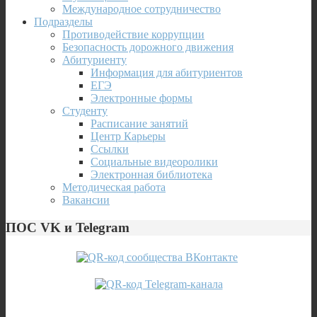
Международное сотрудничество
Подразделы
Противодействие коррупции
Безопасность дорожного движения
Абитуриенту
Информация для абитуриентов
ЕГЭ
Электронные формы
Студенту
Расписание занятий
Центр Карьеры
Ссылки
Социальные видеоролики
Электронная библиотека
Методическая работа
Вакансии
ПОС VK и Telegram