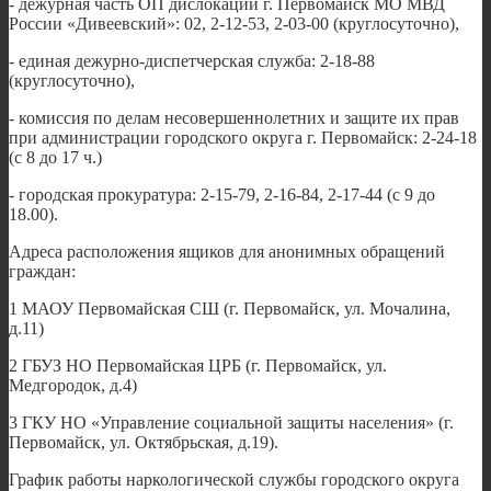
- дежурная часть ОП дислокации г. Первомайск МО МВД
России «Дивеевский»: 02, 2-12-53, 2-03-00 (круглосуточно),
- единая дежурно-диспетчерская служба: 2-18-88
(круглосуточно),
- комиссия по делам несовершеннолетних и защите их прав
при администрации городского округа г. Первомайск: 2-24-18
(с 8 до 17 ч.)
- городская прокуратура: 2-15-79, 2-16-84, 2-17-44 (с 9 до
18.00).
Адреса расположения ящиков для анонимных обращений
граждан:
1 МАОУ Первомайская СШ (г. Первомайск, ул. Мочалина,
д.11)
2 ГБУЗ НО Первомайская ЦРБ (г. Первомайск, ул.
Медгородок, д.4)
3 ГКУ НО «Управление социальной защиты населения» (г.
Первомайск, ул. Октябрьская, д.19).
График работы наркологической службы городского округа