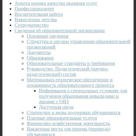
Анкета оценки качества оказания услуг
Профессионалитет
Воспитательная работа
Навигаторы детства
Сотрудничество
Сведения об образовательной организации
Основные сведения
Структура и органы управления образовательной
организацией
Документы
Образование
Образовательные стандарты и требования
Руководство. Педагогический (научно-
педагогический) состав
Материально-техническое обеспечение и
оснащенность образовательного процесса
Информация о специальных условиях для
получения образования инвалидами и
лицами с ОВЗ
Доступная среда
Стипендии и меры поддержки обучающихся
Платные образовательные услуги
Финансово-хозяйственная деятельность
Вакантные места для приема (перевода)
обучающихся