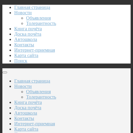
Главная страница
Новости
Объявления
Толерантность
Книга почёта
Доска почёта
Автошкола
Контакты
Интернет-приемная
Карта сайта
Поиск
Главная страница
Новости
Объявления
Толерантность
Книга почёта
Доска почёта
Автошкола
Контакты
Интернет-приемная
Карта сайта