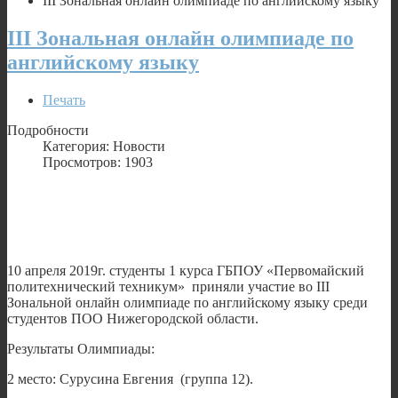
III Зональная онлайн олимпиаде по английскому языку
III Зональная онлайн олимпиаде по
английскому языку
Печать
Подробности
Категория: Новости
Просмотров: 1903
10 апреля 2019г. студенты 1 курса ГБПОУ «Первомайский
политехнический техникум» приняли участие во III
Зональной онлайн олимпиаде по английскому языку среди
студентов ПОО Нижегородской области.
Результаты Олимпиады:
2 место: Сурусина Евгения (группа 12).