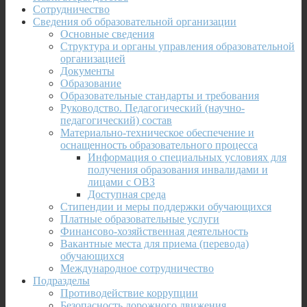
Сотрудничество
Сведения об образовательной организации
Основные сведения
Структура и органы управления образовательной
организацией
Документы
Образование
Образовательные стандарты и требования
Руководство. Педагогический (научно-
педагогический) состав
Материально-техническое обеспечение и
оснащенность образовательного процесса
Информация о специальных условиях для
получения образования инвалидами и
лицами с ОВЗ
Доступная среда
Стипендии и меры поддержки обучающихся
Платные образовательные услуги
Финансово-хозяйственная деятельность
Вакантные места для приема (перевода)
обучающихся
Международное сотрудничество
Подразделы
Противодействие коррупции
Безопасность дорожного движения