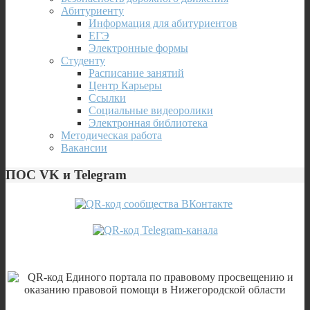
Абитуриенту
Информация для абитуриентов
ЕГЭ
Электронные формы
Студенту
Расписание занятий
Центр Карьеры
Ссылки
Социальные видеоролики
Электронная библиотека
Методическая работа
Вакансии
ПОС VK и Telegram