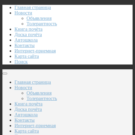
Главная страница
Новости
Объявления
Толерантность
Книга почёта
Доска почёта
Автошкола
Контакты
Интернет-приемная
Карта сайта
Поиск
Главная страница
Новости
Объявления
Толерантность
Книга почёта
Доска почёта
Автошкола
Контакты
Интернет-приемная
Карта сайта