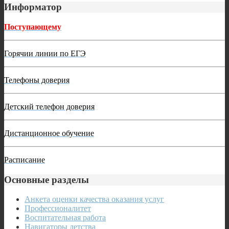
Информатор
Поступающему
Горячии линии по ЕГЭ
Телефоны доверия
Детский телефон доверия
Дистанционное обучение
Расписание
Основные разделы
Анкета оценки качества оказания услуг
Профессионалитет
Воспитательная работа
Навигаторы детства